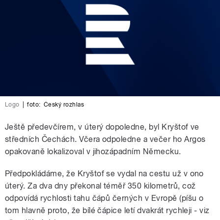
Logo
|
foto:
Český rozhlas
Ještě předevčírem, v úterý dopoledne, byl Kryštof ve
středních Čechách. Včera odpoledne a večer ho Argos
opakovaně lokalizoval v jihozápadním Německu.
Předpokládáme, že Kryštof se vydal na cestu už v ono
úterý. Za dva dny překonal téměř 350 kilometrů, což
odpovídá rychlosti tahu čápů černých v Evropě (píšu o
tom hlavně proto, že bílé čápice letí dvakrát rychleji - viz