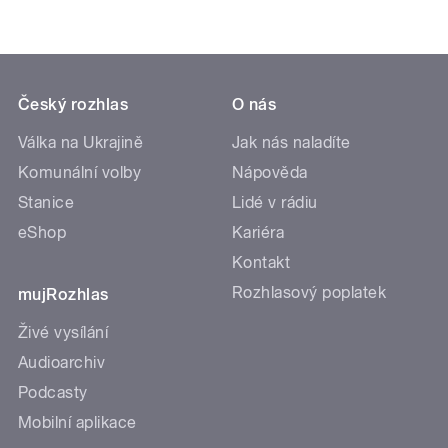
Český rozhlas
O nás
Válka na Ukrajině
Jak nás naladíte
Komunální volby
Nápověda
Stanice
Lidé v rádiu
eShop
Kariéra
Kontakt
Rozhlasový poplatek
mujRozhlas
Živé vysílání
Audioarchiv
Podcasty
Mobilní aplikace