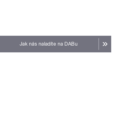
Jak nás naladíte na DABu