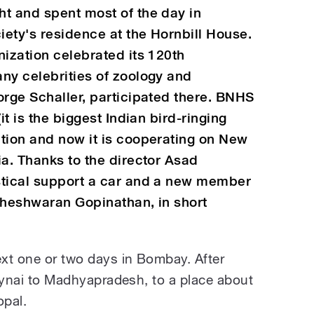
t and spent most of the day in
ety's residence at the Hornbill House.
nization celebrated its 120th
ny celebrities of zoology and
orge Schaller, participated there. BNHS
it is the biggest Indian bird-ringing
tion and now it is cooperating on New
ia. Thanks to the director Asad
stical support a car and a new member
aheshwaran Gopinathan, in short
xt one or two days in Bombay. After
Altynai to Madhyapradesh, to a place about
opal.