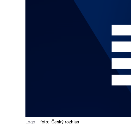
Logo
|
foto:
Český rozhlas