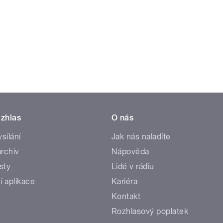
zhlas
O nás
ysílání
Jak nás naladíte
rchiv
Nápověda
sty
Lidé v rádiu
í aplikace
Kariéra
Kontakt
Rozhlasový poplatek