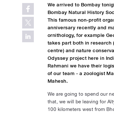
We arrived to Bombay tonigh
Bombay Natural History Soci
This famous non-profit orga
anniversary recently and ma
ornithology, for example Ge
takes part both in research (
centre) and nature conserva
Odyssey project here in Ind
Rahmani we have their logi
of our team - a zoologist M
Mahesh.
We are going to spend our ne
that, we will be leaving for 
100 kilometers west from Bh