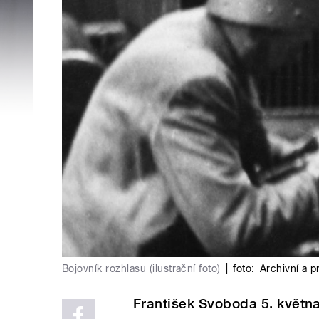
Bojovník rozhlasu (ilustrační foto)
|
foto:
Archivní a 
František Svoboda 5. května