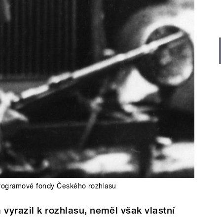
programové fondy Českého rozhlasu
 vyrazil k rozhlasu, neměl však vlastní