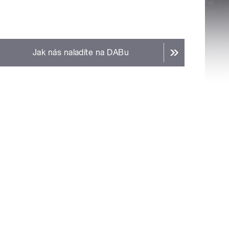
Jak nás naladíte na DABu