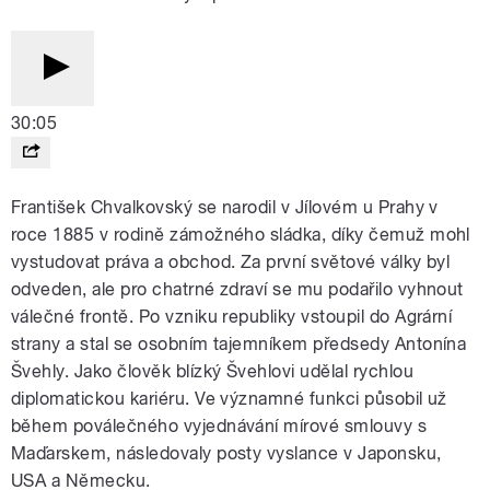
30:05
František Chvalkovský se narodil v Jílovém u Prahy v
roce 1885 v rodině zámožného sládka, díky čemuž mohl
vystudovat práva a obchod. Za první světové války byl
odveden, ale pro chatrné zdraví se mu podařilo vyhnout
válečné frontě. Po vzniku republiky vstoupil do Agrární
strany a stal se osobním tajemníkem předsedy Antonína
Švehly. Jako člověk blízký Švehlovi udělal rychlou
diplomatickou kariéru. Ve významné funkci působil už
během poválečného vyjednávání mírové smlouvy s
Maďarskem, následovaly posty vyslance v Japonsku,
USA a Německu.