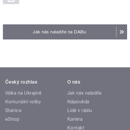
Jak nás naladíte na DABu
Český rozhlas
O nás
Válka na Ukrajině
Jak nás naladíte
Komunální volby
Nápověda
Stanice
Lidé v rádiu
eShop
Kariéra
Kontakt