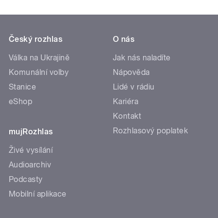
Český rozhlas
O nás
Válka na Ukrajině
Jak nás naladíte
Komunální volby
Nápověda
Stanice
Lidé v rádiu
eShop
Kariéra
Kontakt
Rozhlasový poplatek
mujRozhlas
Živé vysílání
Audioarchiv
Podcasty
Mobilní aplikace