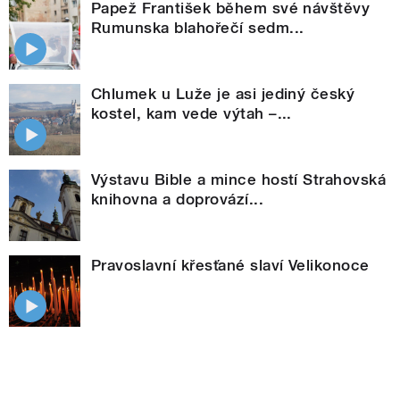
Papež František během své návštěvy
Rumunska blahořečí sedm...
Chlumek u Luže je asi jediný český
kostel, kam vede výtah –...
Výstavu Bible a mince hostí Strahovská
knihovna a doprovází...
Pravoslavní křesťané slaví Velikonoce