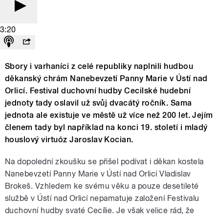
3:20
Sbory i varhaníci z celé republiky naplnili hudbou
děkanský chrám Nanebevzetí Panny Marie v Ústí nad
Orlicí. Festival duchovní hudby Cecilské hudební
jednoty tady oslavil už svůj dvacátý ročník. Sama
jednota ale existuje ve městě už více než 200 let. Jejím
členem tady byl například na konci 19. století i mladý
houslový virtuóz Jaroslav Kocian.
Na dopolední zkoušku se přišel podívat i děkan kostela
Nanebevzetí Panny Marie v Ústí nad Orlicí Vladislav
Brokeš. Vzhledem ke svému věku a pouze desetileté
službě v Ústí nad Orlicí nepamatuje založení Festivalu
duchovní hudby svaté Cecílie. Je však velice rád, že