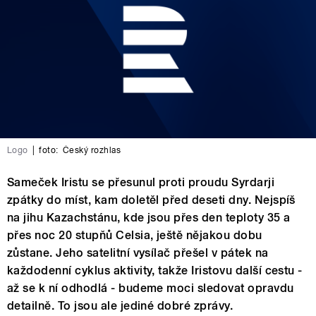
Logo
|
foto:
Český rozhlas
Sameček Iristu se přesunul proti proudu Syrdarji
zpátky do míst, kam doletěl před deseti dny. Nejspíš
na jihu Kazachstánu, kde jsou přes den teploty 35 a
přes noc 20 stupňů Celsia, ještě nějakou dobu
zůstane. Jeho satelitní vysílač přešel v pátek na
každodenní cyklus aktivity, takže Iristovu další cestu -
až se k ní odhodlá - budeme moci sledovat opravdu
detailně. To jsou ale jediné dobré zprávy.