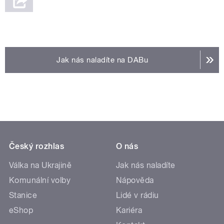
Jak nás naladíte na DABu
Český rozhlas
O nás
Válka na Ukrajině
Jak nás naladíte
Komunální volby
Nápověda
Stanice
Lidé v rádiu
eShop
Kariéra