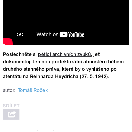
Poslechněte si
pětici archivních zvuků
, jež
dokumentují temnou protektorátní atmosféru během
druhého stanného práva, které bylo vyhlášeno po
atentátu na Reinharda Heydricha (27. 5. 1942).
autor:
Tomáš Roček