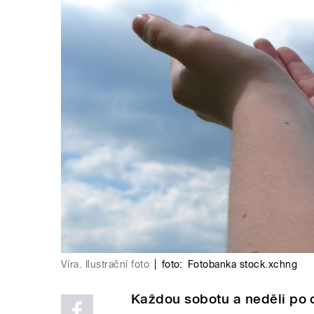
Víra. Ilustrační foto
|
foto:
Fotobanka stock.xchng
Každou sobotu a neděli po 