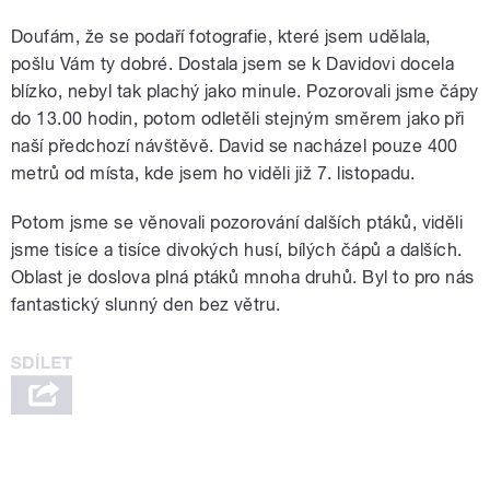
Doufám, že se podaří fotografie, které jsem udělala,
pošlu Vám ty dobré. Dostala jsem se k Davidovi docela
blízko, nebyl tak plachý jako minule. Pozorovali jsme čápy
do 13.00 hodin, potom odletěli stejným směrem jako při
naší předchozí návštěvě. David se nacházel pouze 400
metrů od místa, kde jsem ho viděli již 7. listopadu.
Potom jsme se věnovali pozorování dalších ptáků, viděli
jsme tisíce a tisíce divokých husí, bílých čápů a dalších.
Oblast je doslova plná ptáků mnoha druhů. Byl to pro nás
fantastický slunný den bez větru.