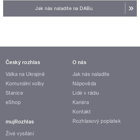
Jak nás naladíte na DABu
Český rozhlas
O nás
Válka na Ukrajině
Jak nás naladíte
Komunální volby
Nápověda
Stanice
Lidé v rádiu
eShop
Kariéra
Kontakt
Rozhlasový poplatek
mujRozhlas
Živé vysílání