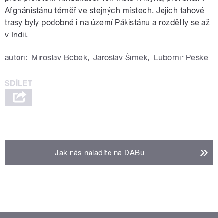
Afghánistánu téměř ve stejných místech. Jejich tahové
trasy byly podobné i na území Pákistánu a rozdělily se až
v Indii.
autoři:
Miroslav Bobek
,
Jaroslav Šimek
,
Lubomír Peške
Jak nás naladíte na DABu