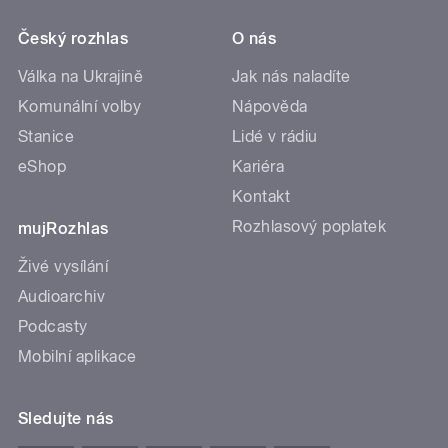
Český rozhlas
O nás
Válka na Ukrajině
Jak nás naladíte
Komunální volby
Nápověda
Stanice
Lidé v rádiu
eShop
Kariéra
Kontakt
Rozhlasový poplatek
mujRozhlas
Živé vysílání
Audioarchiv
Podcasty
Mobilní aplikace
Sledujte nás