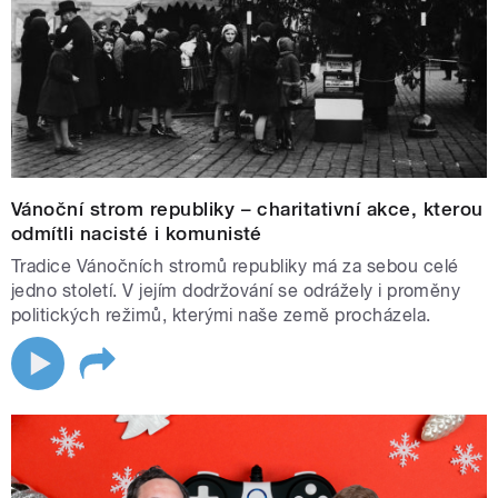
Vánoční strom republiky – charitativní akce, kterou
odmítli nacisté i komunisté
Tradice Vánočních stromů republiky má za sebou celé
jedno století. V jejím dodržování se odrážely i proměny
politických režimů, kterými naše země procházela.