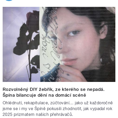
Rozvolněný DIY žebřík, ze kterého se nepadá.
Špína bilancuje dění na domácí scéně
Ohlédnutí, rekapitulace, zúčtování… jako už každoročně
jsme se i my ve Špíně pokusili zhodnotit, jak vypadal rok
2025 prizmatem našich přehrávačů.