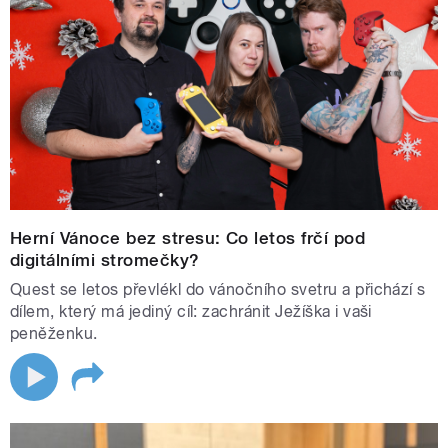
Herní Vánoce bez stresu: Co letos frčí pod
digitálními stromečky?
Quest se letos převlékl do vánočního svetru a přichází s
dílem, který má jediný cíl: zachránit Ježíška i vaši
peněženku.