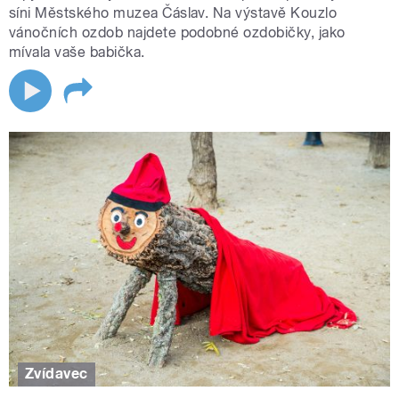
síni Městského muzea Čáslav. Na výstavě Kouzlo
vánočních ozdob najdete podobné ozdobičky, jako
mívala vaše babička.
Zvídavec