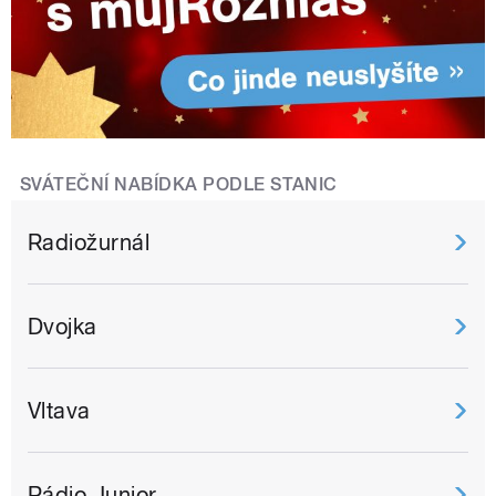
SVÁTEČNÍ NABÍDKA PODLE STANIC
Radiožurnál
Dvojka
Vltava
Rádio Junior