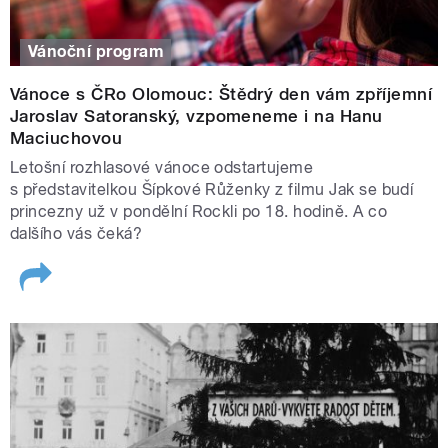
Vánoční program
Vánoce s ČRo Olomouc: Štědrý den vám zpříjemní
Jaroslav Satoranský, vzpomeneme i na Hanu
Maciuchovou
Letošní rozhlasové vánoce odstartujeme
s představitelkou Šípkové Růženky z filmu Jak se budí
princezny už v pondělní Rockli po 18. hodině. A co
dalšího vás čeká?