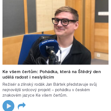
Ke všem čertům: Pohádka, která na Štědrý den
udělá radost i neslyšícím
Režisér a zlínský rodák Jan Bártek představuje svůj
nejnovější srdcový projekt – pohádku v českém
znakovém jazyce Ke všem čertům.