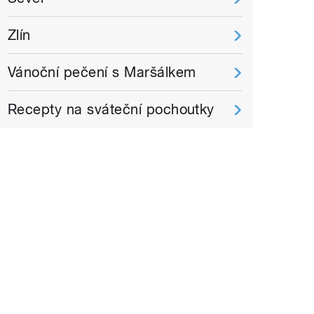
Zlín
Vánoční pečení s Maršálkem
Recepty na sváteční pochoutky