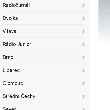
Radiožurnál
Dvojka
Vltava
Rádio Junior
Brno
Liberec
Olomouc
Střední Čechy
Sever