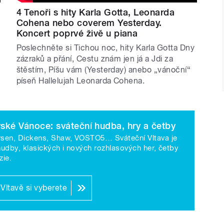
4 Tenoři s hity Karla Gotta, Leonarda
příběhy jako Malý princ či dramatizace
Cohena nebo coverem Yesterday.
í nechybí pohádka Drak z čertí skály,
Koncert poprvé živě u piana
ového vyprávění.
Poslechněte si Tichou noc, hity Karla Gotta Dny
zázraků a přání, Cestu znám jen já a Jdi za
 inscenace – mimo jiné Sněhovou
štěstím, Píšu vám (Yesterday) anebo „vánoční“
píseň Hallelujah Leonarda Cohena.
ěh Vánoce na objednávku. Vrcholem
amatická inscenace Tragédie Liblice
vské Vánoce: sváteční hudba, hry a četby
avila adventní obsah, včetně premiérové
sen, Dickens, Shaw, VOSTO5… Sváteční Vltava je
hudby, klasických i nových rozhlasových her, četby
z stromu sefír, pokračování fantasy série
zie.
zpracování Kytice s předními českými
Vltavě si vyberete
kty a sváteční klasika