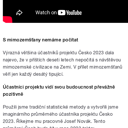
S mimozemšťany nemáme počítat
Výrazná většina účastníků projektu Česko 2023 dala
najevo, že v příštích deseti letech nepočítá s návštěvou
mimozemské civilizace na Zemi. V přílet mimozemšťanů
věří jen každý desátý tipující.
Účastníci projektu vidí svou budoucnost převážně
pozitivně
Použili jsme tradiční statistické metody a vytvořili jsme
imaginárního průměrného účastníka projektu Česko
2023. Říkejme mu pracovně Josef Novák. Tento