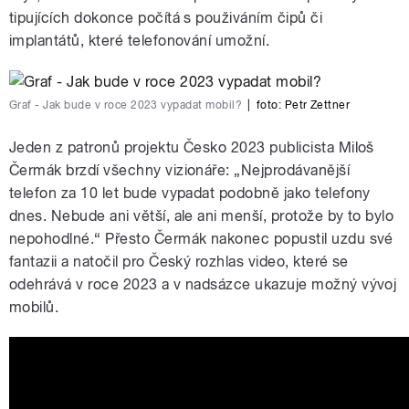
tipujících dokonce počítá s použiváním čipů či
implantátů, které telefonování umožní.
Graf - Jak bude v roce 2023 vypadat mobil?
|
foto:
Petr Zettner
Jeden z patronů projektu Česko 2023 publicista Miloš
Čermák brzdí všechny vizionáře: „Nejprodávanější
telefon za 10 let bude vypadat podobně jako telefony
dnes. Nebude ani větší, ale ani menší, protože by to bylo
nepohodlné.“ Přesto Čermák nakonec popustil uzdu své
fantazii a natočil pro Český rozhlas video, které se
odehrává v roce 2023 a v nadsázce ukazuje možný vývoj
mobilů.