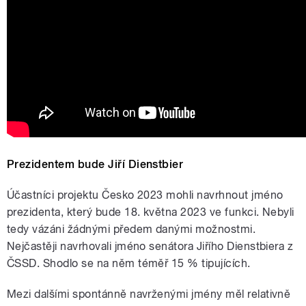
Prezidentem bude Jiří Dienstbier
Účastníci projektu Česko 2023 mohli navrhnout jméno
prezidenta, který bude 18. května 2023 ve funkci. Nebyli
tedy vázáni žádnými předem danými možnostmi.
Nejčastěji navrhovali jméno senátora Jiřího Dienstbiera z
ČSSD. Shodlo se na něm téměř 15 % tipujících.
Mezi dalšími spontánně navrženými jmény měl relativně