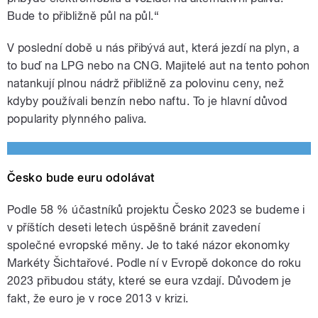
Bude to přibližně půl na půl.“
V poslední době u nás přibývá aut, která jezdí na plyn, a
to buď na LPG nebo na CNG. Majitelé aut na tento pohon
natankují plnou nádrž přibližně za polovinu ceny, než
kdyby používali benzín nebo naftu. To je hlavní důvod
popularity plynného paliva.
Česko bude euru odolávat
Podle 58 % účastníků projektu Česko 2023 se budeme i
v příštích deseti letech úspěšně bránit zavedení
společné evropské měny. Je to také názor ekonomky
Markéty Šichtařové. Podle ní v Evropě dokonce do roku
2023 přibudou státy, které se eura vzdají. Důvodem je
fakt, že euro je v roce 2013 v krizi.