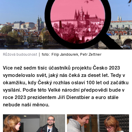
Růžová budoucnost
|
foto:
Filip Jandourek
,
Petr Zettner
Více než sedm tisíc účastníků projektu Česko 2023
vymodelovalo svět, jaký nás čeká za deset let. Tedy v
okamžiku, kdy Český rozhlas oslaví 100 let od začátku
vysílání. Podle této Velké národní předpovědi bude v
roce 2023 prezidentem Jiří Dienstbier a euro stále
nebude naší měnou.