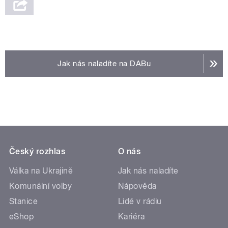
Jak nás naladíte na DABu
Český rozhlas
O nás
Válka na Ukrajině
Jak nás naladíte
Komunální volby
Nápověda
Stanice
Lidé v rádiu
eShop
Kariéra