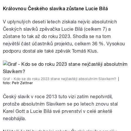
Královnou Českého slavíka zůstane Lucie Bílá
V uplynulých deseti letech získala nejvíc absolutních
Českých slavíků zpěvačka Lucie Bílá (celkem 7) a
zůstane to tak až do roku 2023. Shodla se na tom
největší část účastníků projektu, celkem 36 %. Vysokou
podporu dostal ale také zpěvák Tomáš Klus.
Graf - Kdo se do roku 2023 stane nejčastěji absolutním Slavíkem?
|
foto:
Petr Zettner
Český slavík v roce 2013 tuto vizi zatím nepotvrdil,
protože absolutním Slavíkem se po letech znovu stal
Karel Gott a Lucie Bílá své prvenství v celé anketě
neobhájila.