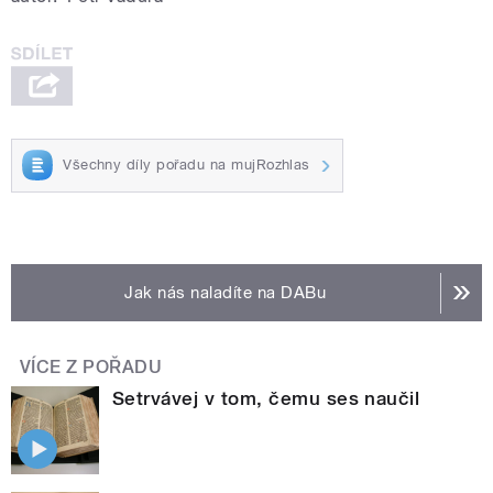
Všechny díly pořadu na mujRozhlas
Jak nás naladíte na DABu
VÍCE Z POŘADU
Setrvávej v tom, čemu ses naučil