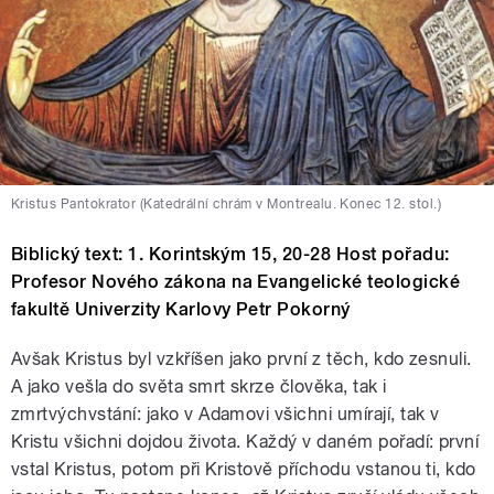
Kristus Pantokrator (Katedrální chrám v Montrealu. Konec 12. stol.)
Biblický text: 1. Korintským 15, 20-28 Host pořadu:
Profesor Nového zákona na Evangelické teologické
fakultě Univerzity Karlovy Petr Pokorný
Avšak Kristus byl vzkříšen jako první z těch, kdo zesnuli.
A jako vešla do světa smrt skrze člověka, tak i
zmrtvýchvstání: jako v Adamovi všichni umírají, tak v
Kristu všichni dojdou života. Každý v daném pořadí: první
vstal Kristus, potom při Kristově příchodu vstanou ti, kdo