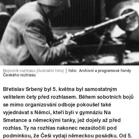
Bojovník rozhlasu (ilustrační foto)
|
foto:
Archivní a programové fondy
Českého rozhlasu
Břetislav Srbený byl 5. května byl samostatným
velitelem čety před rozhlasem. Během sobotních bojů
se mimo organizování odboje pokoušel také
vyjednávat s Němci, kteří byli v gymnáziu Na
Smetance a německými tanky, jež dojely až před
rozhlas. Ty na rozhlas nakonec nezaútočili pod
podmínkou, že Češi vydají německou posádku. Od 5.