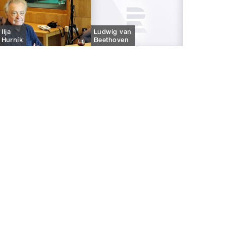
Ilja
Ludwig van
Hurník
Beethoven