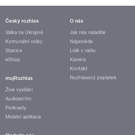
Český rozhlas
O nás
Válka na Ukrajině
Jak nás naladíte
Komunální volby
Nápověda
Stanice
Lidé v rádiu
eShop
Kariéra
Kontakt
Rozhlasový poplatek
mujRozhlas
Živé vysílání
Audioarchiv
Podcasty
Mobilní aplikace