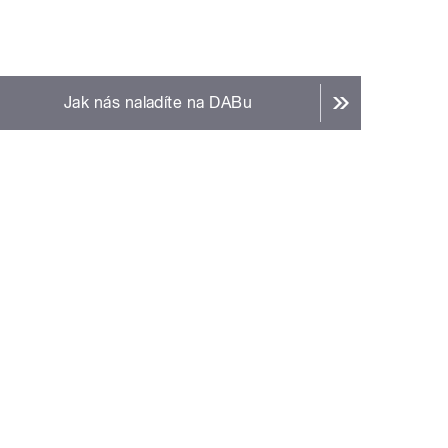
Jak nás naladíte na DABu