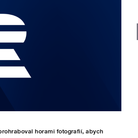
rohraboval horami fotografií, abych