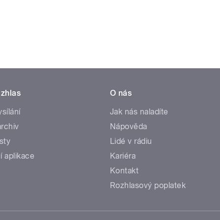
zhlas
O nás
ysílání
Jak nás naladíte
rchiv
Nápověda
sty
Lidé v rádiu
í aplikace
Kariéra
Kontakt
Rozhlasový poplatek