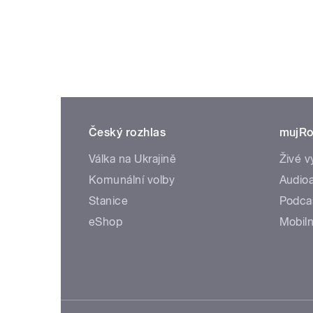
Český rozhlas
mujRo
Válka na Ukrajině
Živé v
Komunální volby
Audioa
Stanice
Podca
eShop
Mobiln