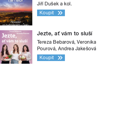
Jiří Dušek a kol.
Koupit
Jezte, ať vám to sluší
Tereza Bebarová, Veronika
Pourová, Andrea Jakešová
Koupit