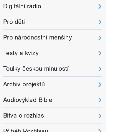
Digitální rádio
Pro děti
Pro národnostní menšiny
Testy a kvízy
Toulky českou minulostí
Archiv projektů
Audiovýklad Bible
Bitva o rozhlas
Příběh Rozhlasu