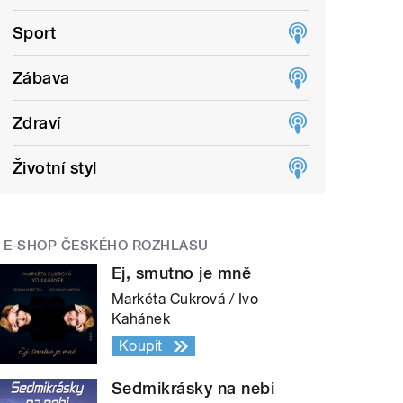
Sport
Zábava
Zdraví
Životní styl
E-SHOP ČESKÉHO ROZHLASU
Ej, smutno je mně
Markéta Cukrová / Ivo
Kahánek
Koupit
Sedmikrásky na nebi