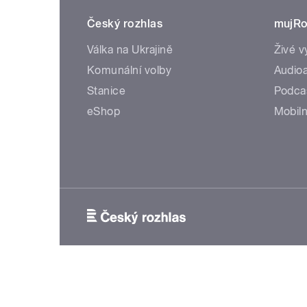
Český rozhlas
mujRo
Válka na Ukrajině
Živé v
Komunální volby
Audioa
Stanice
Podca
eShop
Mobiln