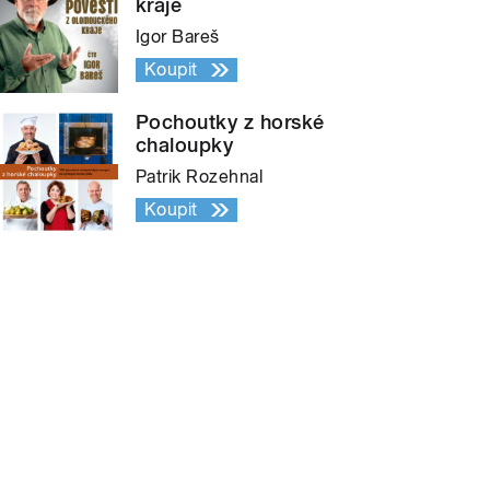
kraje
Igor Bareš
Koupit
Pochoutky z horské
chaloupky
Patrik Rozehnal
Koupit