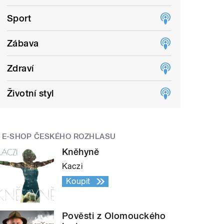
Sport
Zábava
Zdraví
Životní styl
E-SHOP ČESKÉHO ROZHLASU
Kněhyně
Kaczi
Koupit
Pověsti z Olomouckého