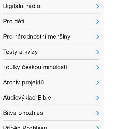
Digitální rádio
Pro děti
Pro národnostní menšiny
Testy a kvízy
Toulky českou minulostí
Archiv projektů
Audiovýklad Bible
Bitva o rozhlas
Příběh Rozhlasu