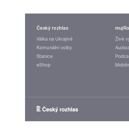
Český rozhlas
mujRo
Válka na Ukrajině
Živé v
Komunální volby
Audioa
Stanice
Podca
eShop
Mobiln