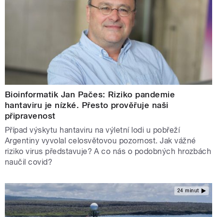
Bioinformatik Jan Pačes: Riziko pandemie
hantaviru je nízké. Přesto prověřuje naši
připravenost
Případ výskytu hantaviru na výletní lodi u pobřeží
Argentiny vyvolal celosvětovou pozornost. Jak vážné
riziko virus představuje? A co nás o podobných hrozbách
naučil covid?
24 minut