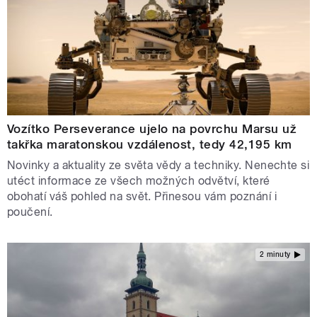
Vozítko Perseverance ujelo na povrchu Marsu už
takřka maratonskou vzdálenost, tedy 42,195 km
Novinky a aktuality ze světa vědy a techniky. Nenechte si
utéct informace ze všech možných odvětví, které
obohatí váš pohled na svět. Přinesou vám poznání i
poučení.
2 minuty