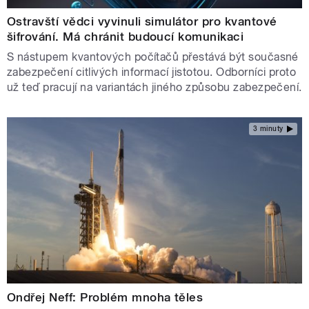
Ostravští vědci vyvinuli simulátor pro kvantové
šifrování. Má chránit budoucí komunikaci
S nástupem kvantových počítačů přestává být současné
zabezpečení citlivých informací jistotou. Odborníci proto
už teď pracují na variantách jiného způsobu zabezpečení.
3 minuty
Ondřej Neff: Problém mnoha těles