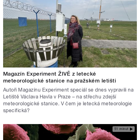
Magazín Experiment ŽIVĚ z letecké
meteorologické stanice na pražském letišti
Autoři Magazínu Experiment speciál se dnes vypravili na
Letiště Václava Havla v Praze – na střechu zdejší
meteorologické stanice. V čem je letecká meteorologie
specifická?
51 minut