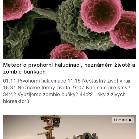
Meteor o prvohorní halucinaci, neznámém životě a
zombie buňkách
01:11 Prvohorní halucinace 11:15 Nešťastný život v ráji
16:31 Neznámé formy života 27:07 Kdo nám pije krev?
34:42 Využijeme zombie buňky? 44:22 Léky z živých
bioreaktorů
11 minut