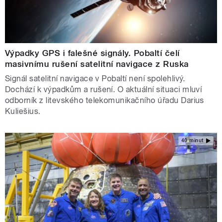
Výpadky GPS i falešné signály. Pobaltí čelí
masivnímu rušení satelitní navigace z Ruska
Signál satelitní navigace v Pobaltí není spolehlivý.
Dochází k výpadkům a rušení. O aktuální situaci mluví
odborník z litevského telekomunikačního úřadu Darius
Kuliešius.
40 minut