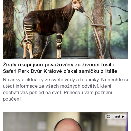
Žirafy okapi jsou považovány za živoucí fosílii.
Safari Park Dvůr Králové získal samičku z Itálie
Novinky a aktuality ze světa vědy a techniky. Nenechte si
utéct informace ze všech možných odvětví, které
obohatí váš pohled na svět. Přinesou vám poznání i
poučení.
26 minut