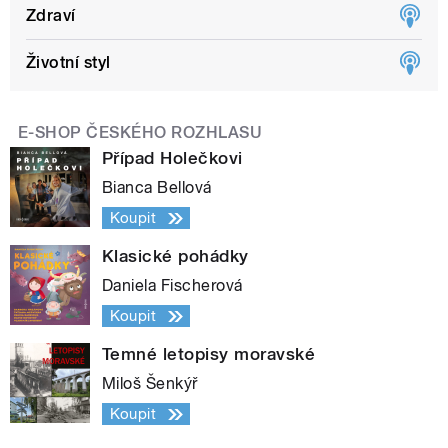
Zdraví
Životní styl
E-SHOP ČESKÉHO ROZHLASU
Případ Holečkovi
Bianca Bellová
Koupit
Klasické pohádky
Daniela Fischerová
Koupit
Temné letopisy moravské
Miloš Šenkýř
Koupit