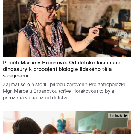
Příběh Marcely Erbanové. Od dětské fascinace
dinosaury k propojení biologie lidského těla
s dějinami
Zajímat se o historii i přírodu zároveň? Pro antropoložku
Mgr. Marcelu Erbanovou (dříve Horákovou) to byla
přirozená volba už od dětství.
1 minuta