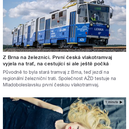
Z Brna na železnici. První česká vlakotramvaj
vyjela na trať, na cestující si ale ještě počká
Původně to byla stará tramvaj z Brna, teď jezdí na
regionální železniční trati. Společnost AŽD testuje na
Mladoboleslavsku první českou vlakotramvaj.
1 minuta