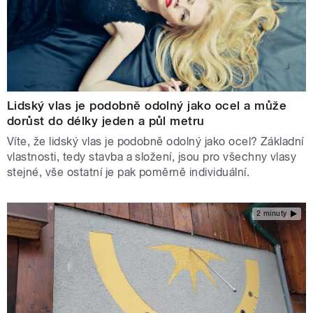
Lidský vlas je podobně odolný jako ocel a může
dorůst do délky jeden a půl metru
Víte, že lidský vlas je podobně odolný jako ocel? Základní
vlastnosti, tedy stavba a složení, jsou pro všechny vlasy
stejné, vše ostatní je pak poměrně individuální.
2 minuty