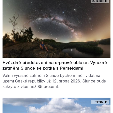
20 minut
Hvězdné představení na srpnové obloze: Výrazné
zatmění Slunce se potká s Perseidami
Velmi výrazné zatmění Slunce bychom měli vidět na
území České republiky už 12. srpna 2026. Slunce bude
zakryto z více než 85 procent.
1 minuta