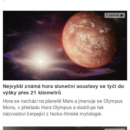
1 minuta
Nejvyšší známá hora sluneční soustavy se tyčí do
výšky přes 21 kilometrů
Hora se nachází na planetě Mars a jmenuje se Olympus
Mons, v překladu Hora Olympus a dodržuje tak
názvosloví čerpající z řecko-římské mytologie.