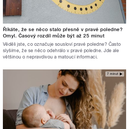
Říkáte, že se něco stalo přesně v pravé poledne?
Omyl. Časový rozdíl může být až 25 minut
Věděli jste, co označuje sousloví pravé poledne? Často
slyšíme, že se něco odehrálo v pravé poledne. Jde ale
většinou o nepravdivou a matoucí informaci.
7 minut