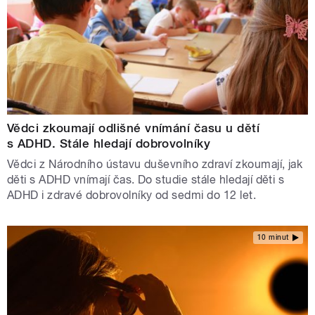
Vědci zkoumají odlišné vnímání času u dětí
s ADHD. Stále hledají dobrovolníky
Vědci z Národního ústavu duševního zdraví zkoumají, jak
děti s ADHD vnímají čas. Do studie stále hledají děti s
ADHD i zdravé dobrovolníky od sedmi do 12 let.
10 minut