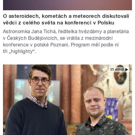
O asteroidech, kometách a meteorech diskutovali
vědci z celého světa na konferenci v Polsku
Astronomka Jana Tichá, ředitelka hvězdárny a planetária
v Českých Budějovicích, se vrátila z mezinárodní
konference v polské Poznani. Program měl podle ní
tři „highlighty“.
25 minut