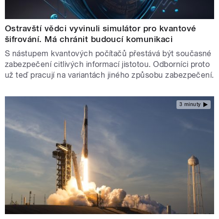
Ostravští vědci vyvinuli simulátor pro kvantové
šifrování. Má chránit budoucí komunikaci
S nástupem kvantových počítačů přestává být současné
zabezpečení citlivých informací jistotou. Odborníci proto
už teď pracují na variantách jiného způsobu zabezpečení.
3 minuty