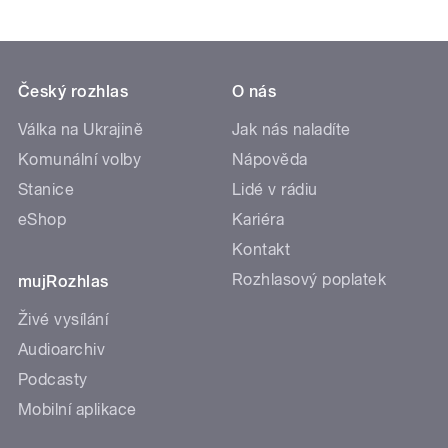
Český rozhlas
O nás
Válka na Ukrajině
Jak nás naladíte
Komunální volby
Nápověda
Stanice
Lidé v rádiu
eShop
Kariéra
Kontakt
Rozhlasový poplatek
mujRozhlas
Živé vysílání
Audioarchiv
Podcasty
Mobilní aplikace