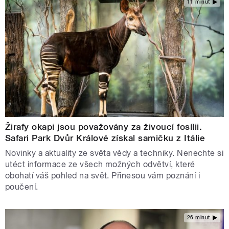
11 minut
Žirafy okapi jsou považovány za živoucí fosílii.
Safari Park Dvůr Králové získal samičku z Itálie
Novinky a aktuality ze světa vědy a techniky. Nenechte si
utéct informace ze všech možných odvětví, které
obohatí váš pohled na svět. Přinesou vám poznání i
poučení.
26 minut