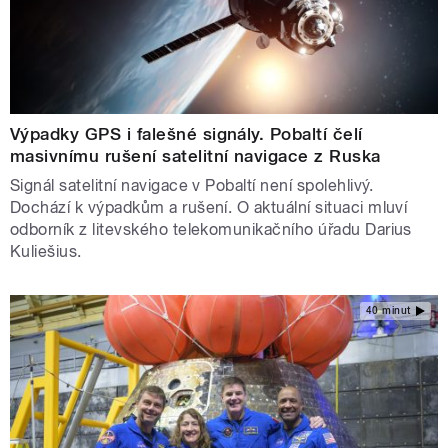
Výpadky GPS i falešné signály. Pobaltí čelí
masivnímu rušení satelitní navigace z Ruska
Signál satelitní navigace v Pobaltí není spolehlivý.
Dochází k výpadkům a rušení. O aktuální situaci mluví
odborník z litevského telekomunikačního úřadu Darius
Kuliešius.
40 minut