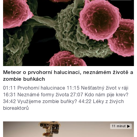
Meteor o prvohorní halucinaci, neznámém životě a
zombie buňkách
01:11 Prvohorní halucinace 11:15 Nešťastný život v ráji
16:31 Neznámé formy života 27:07 Kdo nám pije krev?
34:42 Využijeme zombie buňky? 44:22 Léky z živých
bioreaktorů
11 minut