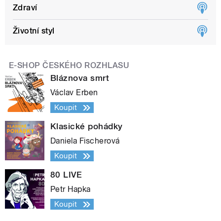
Zdraví
Životní styl
E-SHOP ČESKÉHO ROZHLASU
Bláznova smrt
Václav Erben
Koupit
Klasické pohádky
Daniela Fischerová
Koupit
80 LIVE
Petr Hapka
Koupit