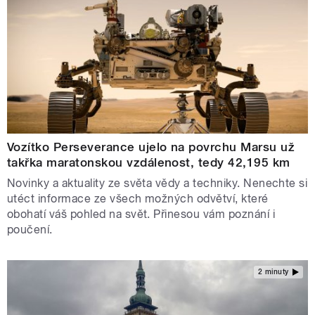
Vozítko Perseverance ujelo na povrchu Marsu už
takřka maratonskou vzdálenost, tedy 42,195 km
Novinky a aktuality ze světa vědy a techniky. Nenechte si
utéct informace ze všech možných odvětví, které
obohatí váš pohled na svět. Přinesou vám poznání i
poučení.
2 minuty