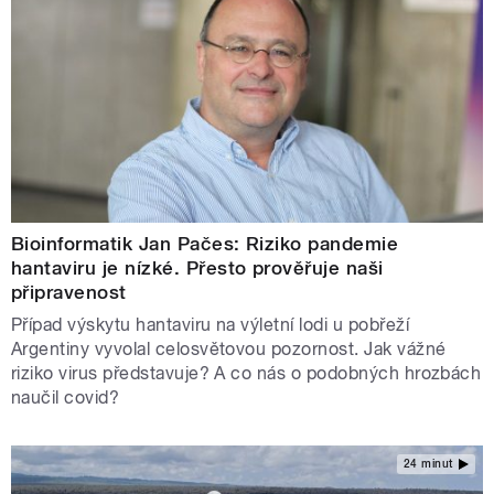
Bioinformatik Jan Pačes: Riziko pandemie
hantaviru je nízké. Přesto prověřuje naši
připravenost
Případ výskytu hantaviru na výletní lodi u pobřeží
Argentiny vyvolal celosvětovou pozornost. Jak vážné
riziko virus představuje? A co nás o podobných hrozbách
naučil covid?
24 minut