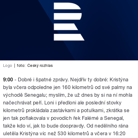
Logo
|
foto:
Český rozhlas
9:00
- Dobré i špatné zprávy. Nejdřív ty dobré: Kristýna
byla včera odpoledne jen 160 kilometrů od své palmy na
východě Senegalu; myslím, že už dnes by si na ní mohla
načechrávat peří. Loni i předloni ale poslední stovky
kilometrů prokládala zastávkami a potulkami, zkrátka se
jen tak poflakovala v povodích řek Falémé a Senegal,
takže kdo ví, jak to bude doopravdy. Od nedělního rána
uletěla Kristýna víc než 530 kilometrů a včera v 16:20