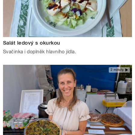
Salát ledový s okurkou
Svačinka i doplněk hlavního jídla.
2 minuty