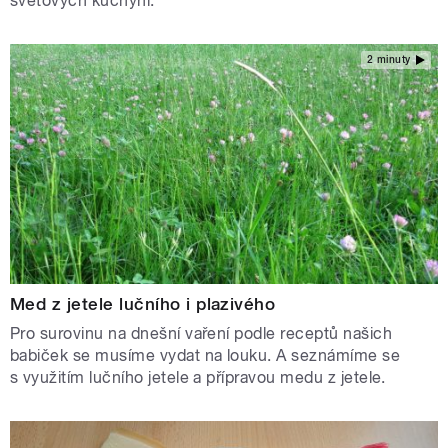
světových kuchyní.
2 minuty
Med z jetele lučního i plazivého
Pro surovinu na dnešní vaření podle receptů našich
babiček se musíme vydat na louku. A seznámíme se
s využitím lučního jetele a přípravou medu z jetele.