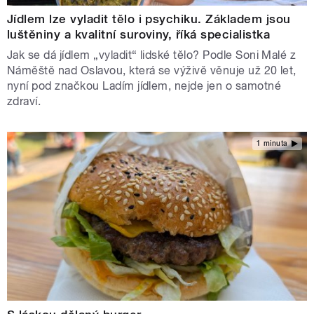
Jídlem lze vyladit tělo i psychiku. Základem jsou
luštěniny a kvalitní suroviny, říká specialistka
Jak se dá jídlem „vyladit“ lidské tělo? Podle Soni Malé z
Náměště nad Oslavou, která se výživě věnuje už 20 let,
nyní pod značkou Ladím jídlem, nejde jen o samotné
zdraví.
1 minuta