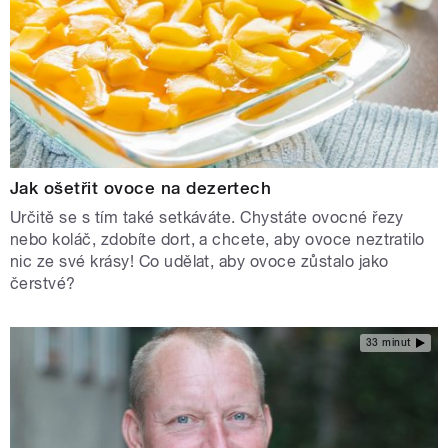
Jak ošetřit ovoce na dezertech
Určitě se s tím také setkáváte. Chystáte ovocné řezy
nebo koláč, zdobíte dort, a chcete, aby ovoce neztratilo
nic ze své krásy! Co udělat, aby ovoce zůstalo jako
čerstvé?
33 minut