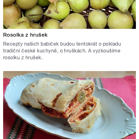
Rosolka z hrušek
Recepty našich babiček budou tentokrát o pokladu
tradiční české kuchyně, o hruškách. A vyzkoušíme
rosolku z hrušek.