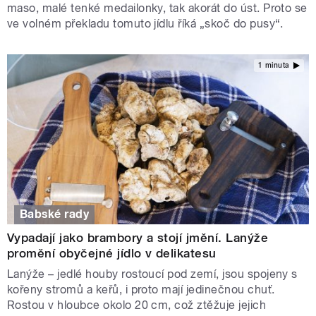
maso, malé tenké medailonky, tak akorát do úst. Proto se
ve volném překladu tomuto jídlu říká „skoč do pusy“.
1 minuta
Babské rady
Vypadají jako brambory a stojí jmění. Lanýže
promění obyčejné jídlo v delikatesu
Lanýže – jedlé houby rostoucí pod zemí, jsou spojeny s
kořeny stromů a keřů, i proto mají jedinečnou chuť.
Rostou v hloubce okolo 20 cm, což ztěžuje jejich