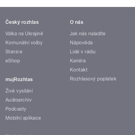
Český rozhlas
O nás
Válka na Ukrajině
Jak nás naladíte
Komunální volby
Nápověda
Stanice
Lidé v rádiu
eShop
Kariéra
Kontakt
Rozhlasový poplatek
mujRozhlas
Živé vysílání
Audioarchiv
Podcasty
Mobilní aplikace