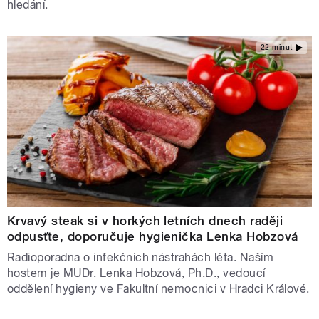
hledání.
22 minut
Krvavý steak si v horkých letních dnech raději
odpusťte, doporučuje hygienička Lenka Hobzová
Radioporadna o infekčních nástrahách léta. Naším
hostem je MUDr. Lenka Hobzová, Ph.D., vedoucí
oddělení hygieny ve Fakultní nemocnici v Hradci Králové.