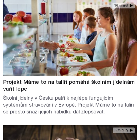
16 minut
Projekt Máme to na talíři pomáhá školním jídelnám
vařit lépe
Školní jídelny v Česku patří k nejlépe fungujícím
systémům stravování v Evropě. Projekt Máme to na talíři
se přesto snaží jejich nabídku dál zlepšovat.
3 minuty