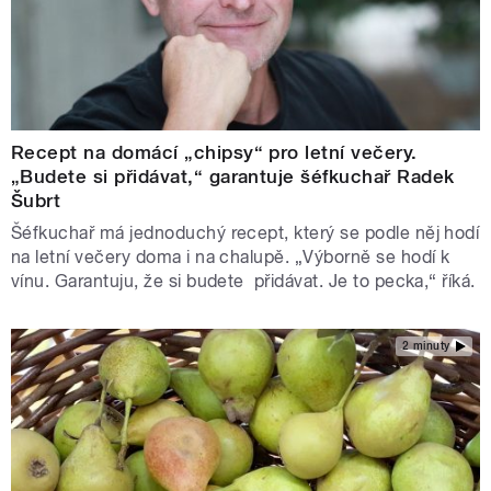
Recept na domácí „chipsy“ pro letní večery.
„Budete si přidávat,“ garantuje šéfkuchař Radek
Šubrt
Šéfkuchař má jednoduchý recept, který se podle něj hodí
na letní večery doma i na chalupě. „Výborně se hodí k
vínu. Garantuju, že si budete přidávat. Je to pecka,“ říká.
2 minuty