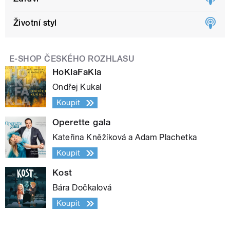
Životní styl
E-SHOP ČESKÉHO ROZHLASU
HoKlaFaKla
Ondřej Kukal
Koupit
Operette gala
Kateřina Kněžíková a Adam Plachetka
Koupit
Kost
Bára Dočkalová
Koupit