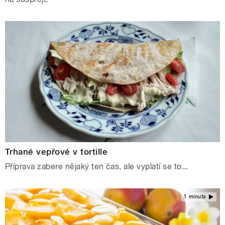
Trhané vepřové v tortille
Příprava zabere nějaký ten čas, ale vyplatí se to...
1 minuta