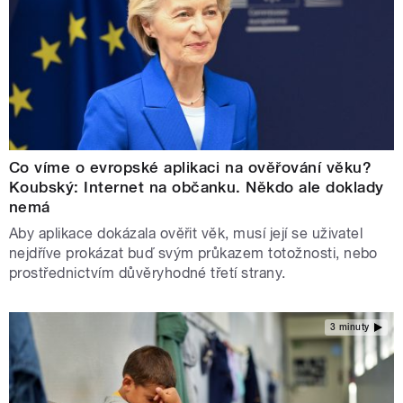
Co víme o evropské aplikaci na ověřování věku?
Koubský: Internet na občanku. Někdo ale doklady
nemá
Aby aplikace dokázala ověřit věk, musí její se uživatel
nejdříve prokázat buď svým průkazem totožnosti, nebo
prostřednictvím důvěryhodné třetí strany.
3 minuty