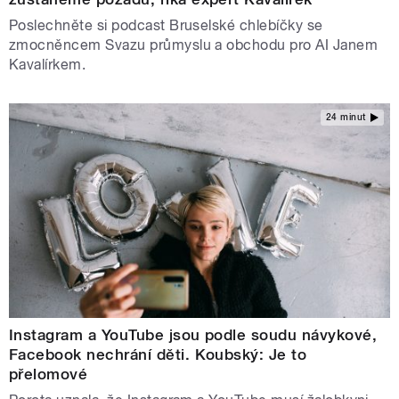
Poslechněte si podcast Bruselské chlebíčky se
zmocněncem Svazu průmyslu a obchodu pro AI Janem
Kavalírkem.
24 minut
Instagram a YouTube jsou podle soudu návykové,
Facebook nechrání děti. Koubský: Je to
přelomové