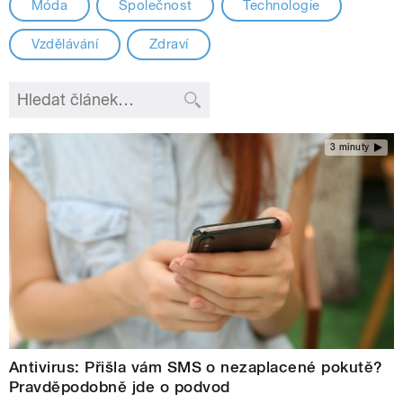
Móda
Společnost
Technologie
Vzdělávání
Zdraví
3 minuty
Antivirus: Přišla vám SMS o nezaplacené pokutě?
Pravděpodobně jde o podvod