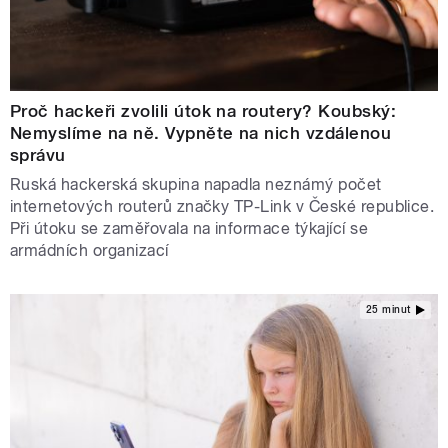
Proč hackeři zvolili útok na routery? Koubský:
Nemyslíme na ně. Vypněte na nich vzdálenou
správu
Ruská hackerská skupina napadla neznámý počet
internetových routerů značky TP-Link v České republice.
Při útoku se zaměřovala na informace týkající se
armádních organizací
25 minut