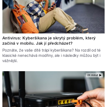
Antivirus: Kyberšikana je skrytý problém, který
začíná v mobilu. Jak jí předcházet?
Poznáte, že vaše dítě trápí kyberšikana? Na rozdíl od té
klasické nenechává modřiny, ale i následky můžou být i
vážnější.
24 minut