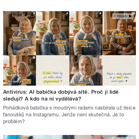
3 minuty
Antivirus: AI babička dobývá sítě. Proč ji lidé
sledují? A kdo na ní vydělává?
Pohádková babička s moudrými radami nasbírala už tisíce
fanoušků na Instagramu. Jenže není skutečná. Je to
problém?