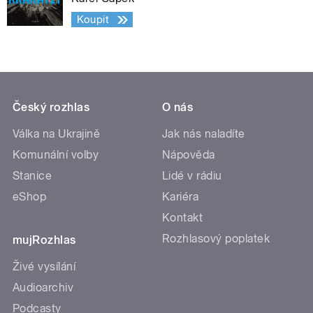
Koupit
Český rozhlas
O nás
Válka na Ukrajině
Jak nás naladíte
Komunální volby
Nápověda
Stanice
Lidé v rádiu
eShop
Kariéra
Kontakt
Rozhlasový poplatek
mujRozhlas
Živé vysílání
Audioarchiv
Podcasty