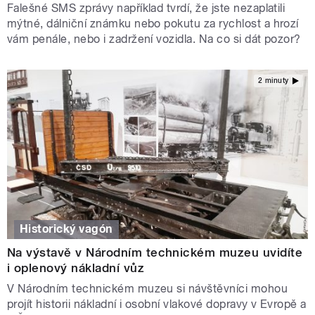
Falešné SMS zprávy například tvrdí, že jste nezaplatili
mýtné, dálniční známku nebo pokutu za rychlost a hrozí
vám penále, nebo i zadržení vozidla. Na co si dát pozor?
2 minuty
Historický vagón
Na výstavě v Národním technickém muzeu uvidíte
i oplenový nákladní vůz
V Národním technickém muzeu si návštěvníci mohou
projít historii nákladní i osobní vlakové dopravy v Evropě a