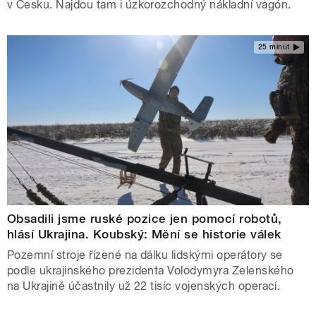
v Česku. Najdou tam i úzkorozchodný nákladní vagón.
25 minut
Obsadili jsme ruské pozice jen pomocí robotů,
hlásí Ukrajina. Koubský: Mění se historie válek
Pozemní stroje řízené na dálku lidskými operátory se
podle ukrajinského prezidenta Volodymyra Zelenského
na Ukrajině účastnily už 22 tisíc vojenských operací.