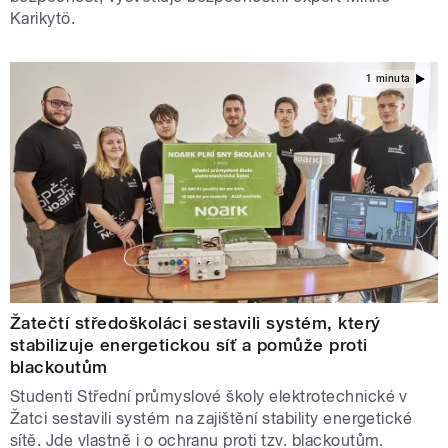
Karikytö.
1 minuta
Žatečtí středoškoláci sestavili systém, který
stabilizuje energetickou síť a pomůže proti
blackoutům
Studenti Střední průmyslové školy elektrotechnické v
Žatci sestavili systém na zajištění stability energetické
sítě. Jde vlastně i o ochranu proti tzv. blackoutům.