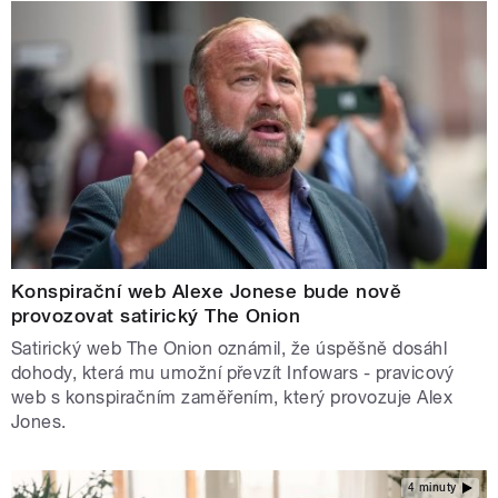
Konspirační web Alexe Jonese bude nově
provozovat satirický The Onion
Satirický web The Onion oznámil, že úspěšně dosáhl
dohody, která mu umožní převzít Infowars - pravicový
web s konspiračním zaměřením, který provozuje Alex
Jones.
4 minuty