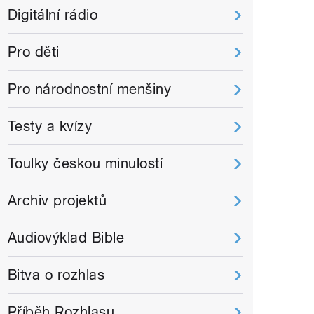
Digitální rádio
Pro děti
Pro národnostní menšiny
Testy a kvízy
Toulky českou minulostí
Archiv projektů
Audiovýklad Bible
Bitva o rozhlas
Příběh Rozhlasu