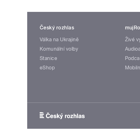
Český rozhlas
mujRo
Válka na Ukrajině
Živé v
Komunální volby
Audioa
Stanice
Podca
eShop
Mobiln