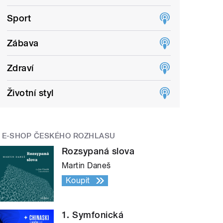
Sport
Zábava
Zdraví
Životní styl
E-SHOP ČESKÉHO ROZHLASU
Rozsypaná slova
Martin Daneš
Koupit
1. Symfonická