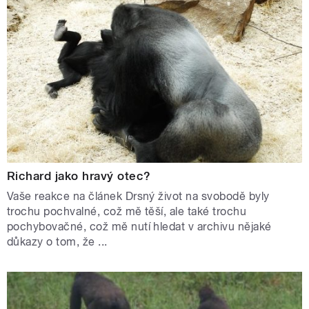
Richard jako hravý otec?
Vaše reakce na článek Drsný život na svobodě byly
trochu pochvalné, což mě těší, ale také trochu
pochybovačné, což mě nutí hledat v archivu nějaké
důkazy o tom, že ...