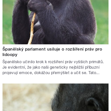
Španělský parlament usiluje o rozšíření práv pro
lidoopy
Španělsko učinilo krok k rozšíření práv vyšších primátů.
Je evidentní, že jako naši geneticky nejbližší příbuzní
projevují emoce, dokážou přemýšlet a učit se. Tato...