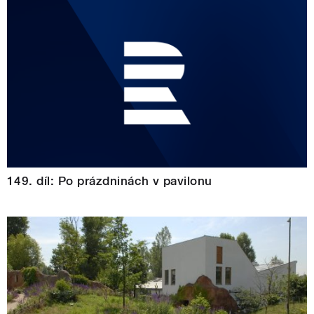
149. díl: Po prázdninách v pavilonu