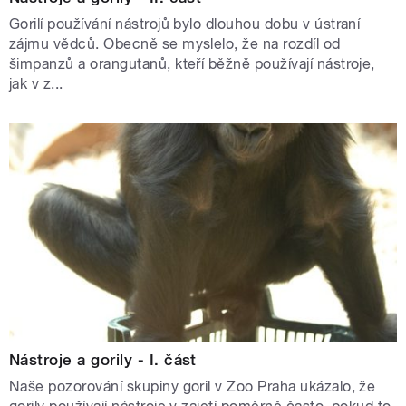
Gorilí používání nástrojů bylo dlouhou dobu v ústraní
zájmu vědců. Obecně se myslelo, že na rozdíl od
šimpanzů a orangutanů, kteří běžně používají nástroje,
jak v z...
Nástroje a gorily - I. část
Naše pozorování skupiny goril v Zoo Praha ukázalo, že