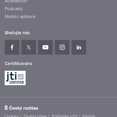
Audioarchiv
Podcasty
Mobilní aplikace
Sledujte nás
Certifikováno
Cookies
Osobní údaje
Podmínky užití
English