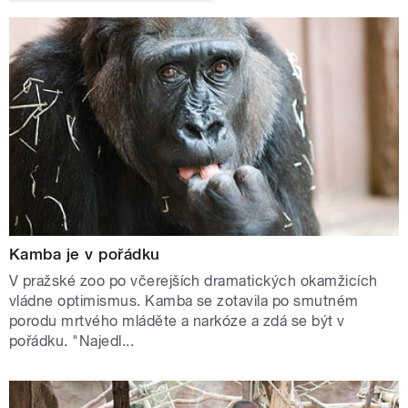
Kamba je v pořádku
V pražské zoo po včerejších dramatických okamžicích
vládne optimismus. Kamba se zotavila po smutném
porodu mrtvého mláděte a narkóze a zdá se být v
pořádku. "Najedl...