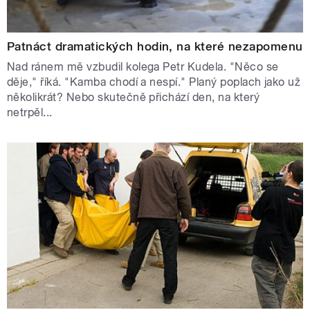
Patnáct dramatických hodin, na které nezapomenu
Nad ránem mě vzbudil kolega Petr Kudela. "Něco se
děje," říká. "Kamba chodí a nespí." Planý poplach jako už
několikrát? Nebo skutečně přichází den, na který
netrpěl...