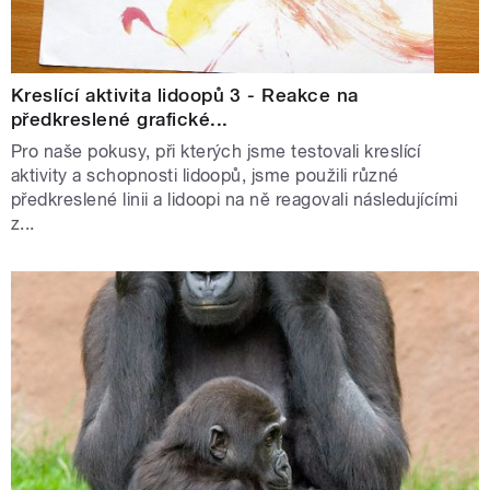
Kreslící aktivita lidoopů 3 - Reakce na
předkreslené grafické...
Pro naše pokusy, při kterých jsme testovali kreslící
aktivity a schopnosti lidoopů, jsme použili různé
předkreslené linii a lidoopi na ně reagovali následujícími
z...