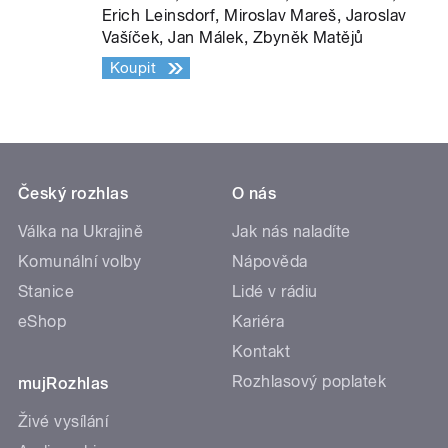
Erich Leinsdorf, Miroslav Mareš, Jaroslav
Vašíček, Jan Málek, Zbyněk Matějů
Koupit
Český rozhlas
O nás
Válka na Ukrajině
Jak nás naladíte
Komunální volby
Nápověda
Stanice
Lidé v rádiu
eShop
Kariéra
Kontakt
Rozhlasový poplatek
mujRozhlas
Živé vysílání