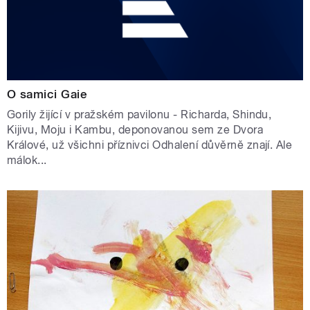
O samici Gaie
Gorily žijící v pražském pavilonu - Richarda, Shindu,
Kijivu, Moju i Kambu, deponovanou sem ze Dvora
Králové, už všichni příznivci Odhalení důvěrně znají. Ale
málok...