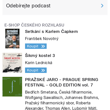
Odebírejte podcast
E-SHOP ČESKÉHO ROZHLASU
Setkání s Karlem Čapkem
František Novotný
Koupit
Šikmý kostel 3
Karin Lednická
Koupit
PRAŽSKÉ JARO - PRAGUE SPRING
FESTIVAL - GOLD EDITION vol. 7
Bedřich Smetana, Česká filharmonie,
Wolfgang Sawallisch, Johannes Brahms,
Pražský filharmonický sbor, Roberta
Alexander, Thomas Allen, Lubomír Mátl,