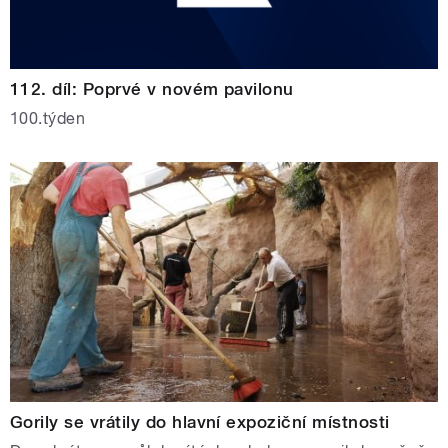
112. díl: Poprvé v novém pavilonu
100.týden
Gorily se vrátily do hlavní expoziční místnosti