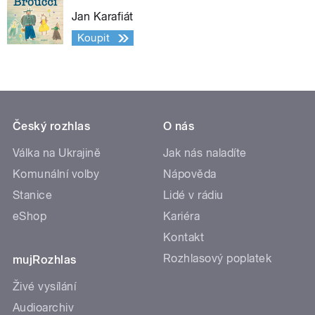
Jan Karafiát
Koupit
Český rozhlas
O nás
Válka na Ukrajině
Jak nás naladíte
Komunální volby
Nápověda
Stanice
Lidé v rádiu
eShop
Kariéra
Kontakt
Rozhlasový poplatek
mujRozhlas
Živé vysílání
Audioarchiv