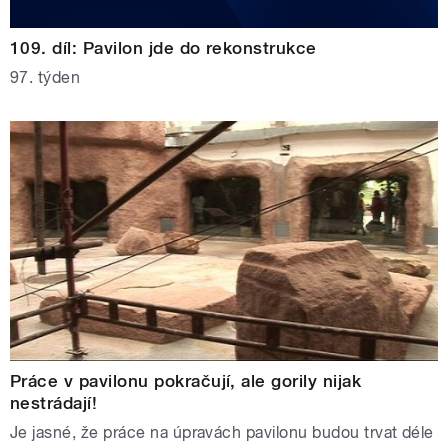
109. díl: Pavilon jde do rekonstrukce
97. týden
Práce v pavilonu pokračují, ale gorily nijak
nestrádají!
Je jasné, že práce na úpravách pavilonu budou trvat déle