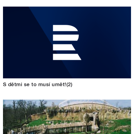
S dětmi se to musí umět!(2)