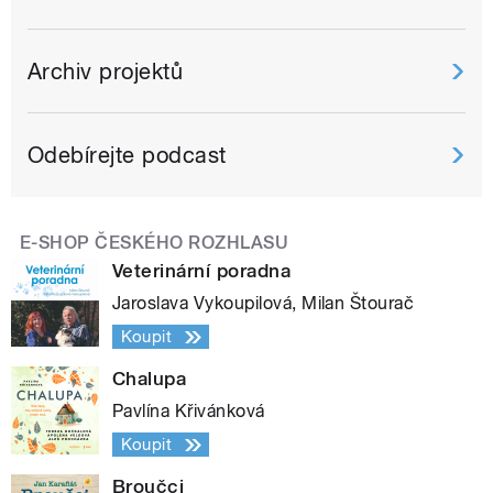
Archiv projektů
Odebírejte podcast
E-SHOP ČESKÉHO ROZHLASU
Veterinární poradna
Jaroslava Vykoupilová, Milan Štourač
Koupit
Chalupa
Pavlína Křivánková
Koupit
Broučci