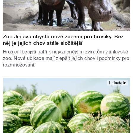
Zoo Jihlava chystá nové zázemí pro hrošíky. Bez
něj je jejich chov stále složitější
Hrošíci liberijští patří k nejvzácnějším zvířatům v jihlavské
zoo. Nové ubikace mají zlepšit jejich chov i podmínky pro
rozmnožování.
1 minuta