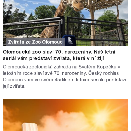
Zvířata ze Zoo Olomouc
Olomoucká zoo slaví 70. narozeniny. Náš letní
seriál vám představí zvířata, která v ní žijí
Olomoucká zoologická zahrada na Svatém Kopečku v
letošním roce slaví své 70. narozeniny. Český rozhlas
Olomouc vám ve svém 45dílném letním seriálu představí
její zvířata.