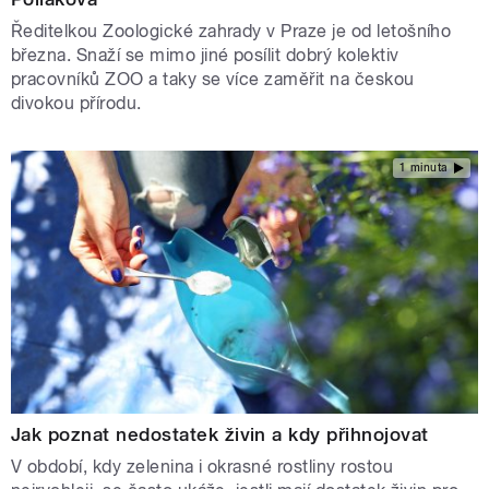
Ředitelkou Zoologické zahrady v Praze je od letošního
března. Snaží se mimo jiné posílit dobrý kolektiv
pracovníků ZOO a taky se více zaměřit na českou
divokou přírodu.
1 minuta
Jak poznat nedostatek živin a kdy přihnojovat
V období, kdy zelenina i okrasné rostliny rostou