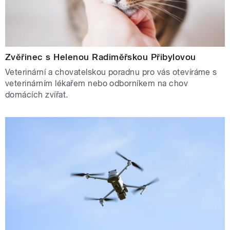
Zvěřinec s Helenou Radiměřskou Přibylovou
Veterinární a chovatelskou poradnu pro vás otevíráme s
veterinárním lékařem nebo odborníkem na chov
domácích zvířat.