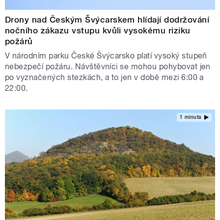
Drony nad Českým Švýcarskem hlídají dodržování
nočního zákazu vstupu kvůli vysokému riziku
požárů
V národním parku České Švýcarsko platí vysoký stupeň
nebezpečí požáru. Návštěvníci se mohou pohybovat jen
po vyznačených stezkách, a to jen v době mezi 6:00 a
22:00.
1 minuta