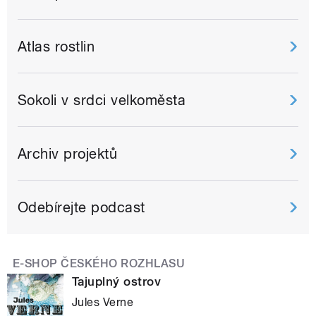
Atlas rostlin
Sokoli v srdci velkoměsta
Archiv projektů
Odebírejte podcast
E-SHOP ČESKÉHO ROZHLASU
Tajuplný ostrov
Jules Verne