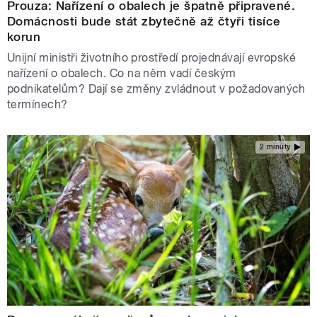
Prouza: Nařízení o obalech je špatně připravené.
Domácnosti bude stát zbytečně až čtyři tisíce
korun
Unijní ministři životního prostředí projednávají evropské
nařízení o obalech. Co na něm vadí českým
podnikatelům? Dají se změny zvládnout v požadovaných
termínech?
2 minuty