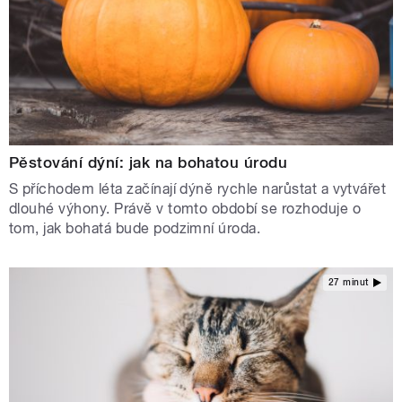
Pěstování dýní: jak na bohatou úrodu
S příchodem léta začínají dýně rychle narůstat a vytvářet
dlouhé výhony. Právě v tomto období se rozhoduje o
tom, jak bohatá bude podzimní úroda.
27 minut