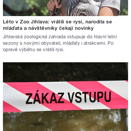
Léto v Zoo Jihlava: vrátili se rysi, narodila se
mláďata a návštěvníky čekají novinky
Jihlavská zoologická zahrada vstupuje do hlavní letní
sezony s novými obyvateli, mláďaty i atrakcemi. Po
opravě výběhu se vrátili rysi.