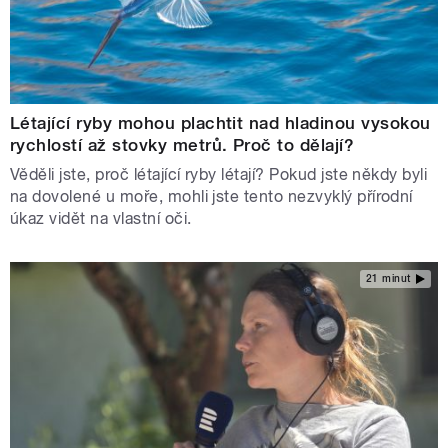
Létající ryby mohou plachtit nad hladinou vysokou
rychlostí až stovky metrů. Proč to dělají?
Věděli jste, proč létající ryby létají? Pokud jste někdy byli
na dovolené u moře, mohli jste tento nezvyklý přírodní
úkaz vidět na vlastní oči.
21 minut