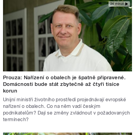
24 minut
Prouza: Nařízení o obalech je špatně připravené.
Domácnosti bude stát zbytečně až čtyři tisíce
korun
Unijní ministři životního prostředí projednávají evropské
nařízení o obalech. Co na něm vadí českým
podnikatelům? Dají se změny zvládnout v požadovaných
termínech?