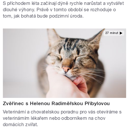
S příchodem léta začínají dýně rychle narůstat a vytvářet
dlouhé výhony. Právě v tomto období se rozhoduje o
tom, jak bohatá bude podzimní úroda.
27 minut
Zvěřinec s Helenou Radiměřskou Přibylovou
Veterinární a chovatelskou poradnu pro vás otevíráme s
veterinárním lékařem nebo odborníkem na chov
domácích zvířat.