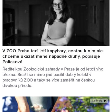
V ZOO Praha teď letí kapybary, cestou k nim ale
chceme ukázat méně nápadné druhy, popisuje
Poliaková
Ředitelkou Zoologické zahrady v Praze je od letošního
března. Snaží se mimo jiné posílit dobrý kolektiv
pracovníků ZOO a taky se více zaměřit na českou
divokou přírodu.
1 minuta