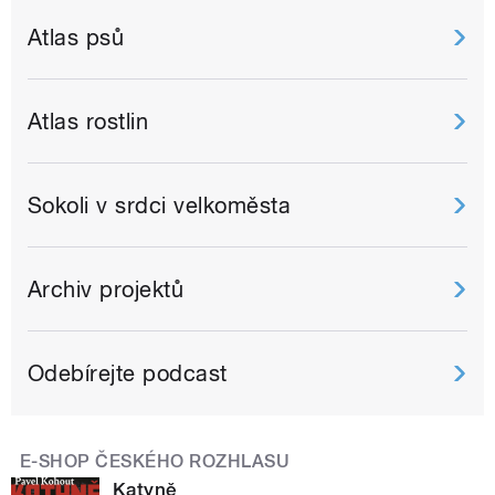
Atlas psů
Atlas rostlin
Sokoli v srdci velkoměsta
Archiv projektů
Odebírejte podcast
E-SHOP ČESKÉHO ROZHLASU
Katyně