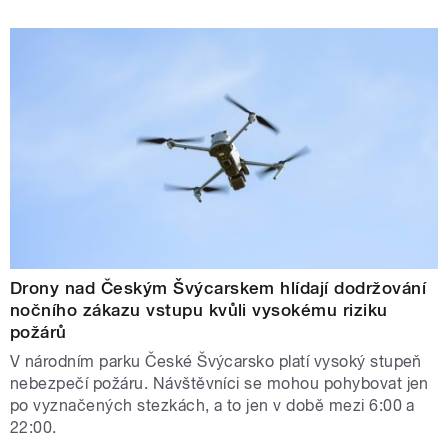
Drony nad Českým Švýcarskem hlídají dodržování
nočního zákazu vstupu kvůli vysokému riziku
požárů
V národním parku České Švýcarsko platí vysoký stupeň
nebezpečí požáru. Návštěvníci se mohou pohybovat jen
po vyznačených stezkách, a to jen v době mezi 6:00 a
22:00.