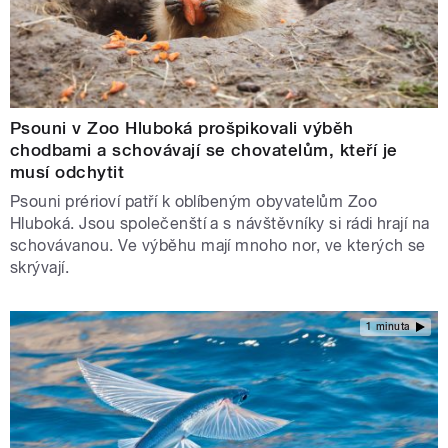
Psouni v Zoo Hluboká prošpikovali výběh
chodbami a schovávají se chovatelům, kteří je
musí odchytit
Psouni prérioví patří k oblíbeným obyvatelům Zoo
Hluboká. Jsou společenští a s návštěvníky si rádi hrají na
schovávanou. Ve výběhu mají mnoho nor, ve kterých se
skrývají.
1 minuta