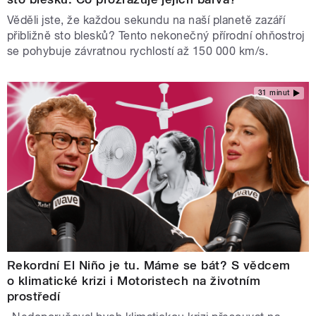
Věděli jste, že každou sekundu na naší planetě zazáří
přibližně sto blesků? Tento nekonečný přírodní ohňostroj
se pohybuje závratnou rychlostí až 150 000 km/s.
31 minut
Rekordní El Niño je tu. Máme se bát? S vědcem
o klimatické krizi i Motoristech na životním
prostředí