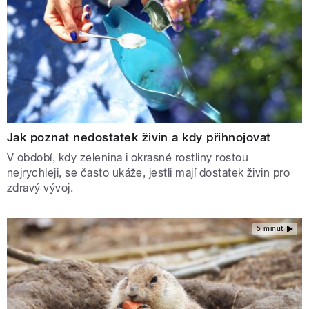
Jak poznat nedostatek živin a kdy přihnojovat
V období, kdy zelenina i okrasné rostliny rostou
nejrychleji, se často ukáže, jestli mají dostatek živin pro
zdravý vývoj.
5 minut