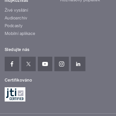
mujRozhlas
Živé vysílání
Audioarchiv
Podcasty
Mobilní aplikace
Sledujte nás
Certifikováno