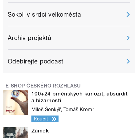
Sokoli v srdci velkoměsta
Archiv projektů
Odebírejte podcast
E-SHOP ČESKÉHO ROZHLASU
100+24 brněnských kuriozit, absurdit
a bizarností
Miloš Šenkýř, Tomáš Kremr
Koupit
Zámek