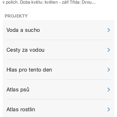
v polích. Doba květu: květen - září Třída: Dvou...
PROJEKTY
Voda a sucho
Cesty za vodou
Hlas pro tento den
Atlas psů
Atlas rostlin