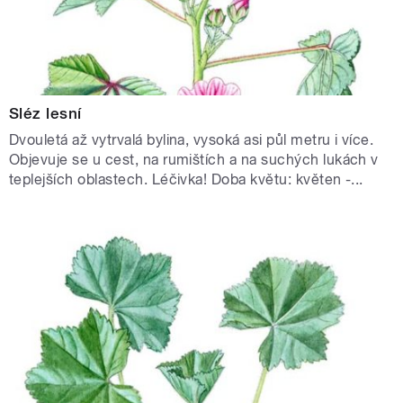
Sléz lesní
Dvouletá až vytrvalá bylina, vysoká asi půl metru i více.
Objevuje se u cest, na rumištích a na suchých lukách v
teplejších oblastech. Léčivka! Doba květu: květen -...