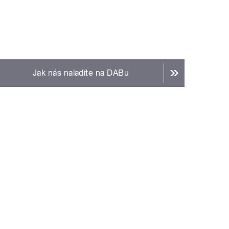
Jak nás naladíte na DABu