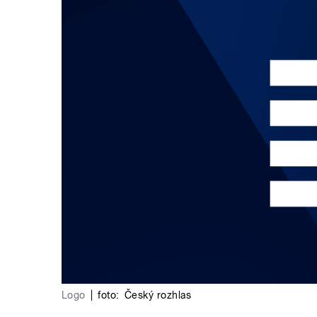
Logo
|
foto:
Český rozhlas