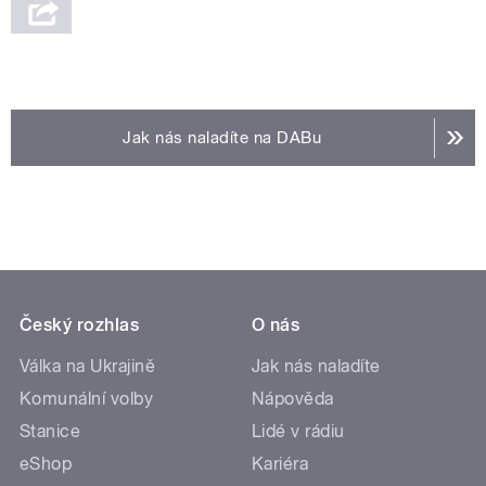
Jak nás naladíte na DABu
Český rozhlas
O nás
Válka na Ukrajině
Jak nás naladíte
Komunální volby
Nápověda
Stanice
Lidé v rádiu
eShop
Kariéra