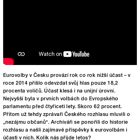
Eurovolby v Česku provází rok co rok nižší účast – v
roce 2014 přišlo odevzdat svůj hlas pouze 18,2
procenta voličů. Účast klesá i na unijní úrovni.
Nejvyšší byla v prvních volbách do Evropského
parlamentu před čtyřiceti lety. Skoro 62 procent.
Přitom už tehdy zprávaři Českého rozhlasu mluvili o
„nezájmu občanů“. Archiváři se ponořili do historie
rozhlasu a našli zajímavé příspěvky k eurovolbám i
účasti v nich. Kolik nás přijde letos?