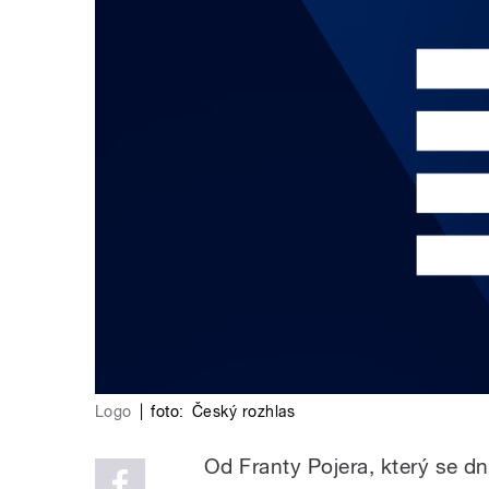
Logo
|
foto:
Český rozhlas
Od Franty Pojera, který se 