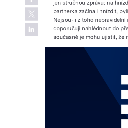
jen stručnou zprávu: na hnízd
partnerka začínali hnízdit, byl
Nejsou-li z toho nepravidelní
doporučuji nahlédnout do pře
současně je mohu ujistit, že