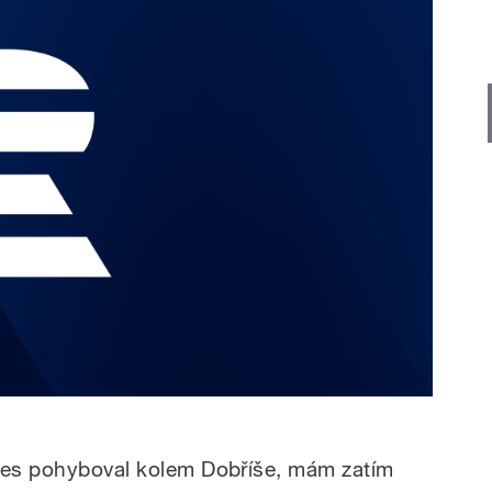
dnes pohyboval kolem Dobříše, mám zatím