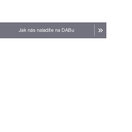
Jak nás naladíte na DABu