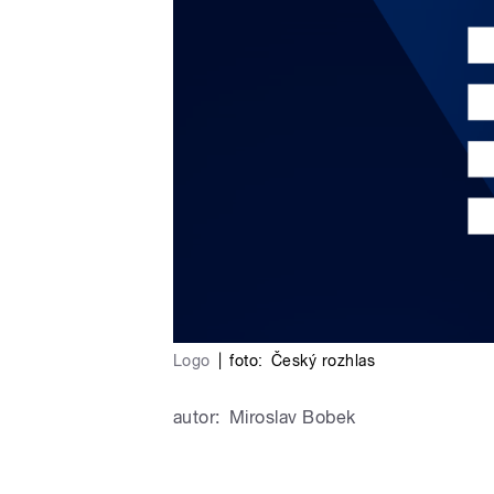
Logo
|
foto:
Český rozhlas
autor:
Miroslav Bobek