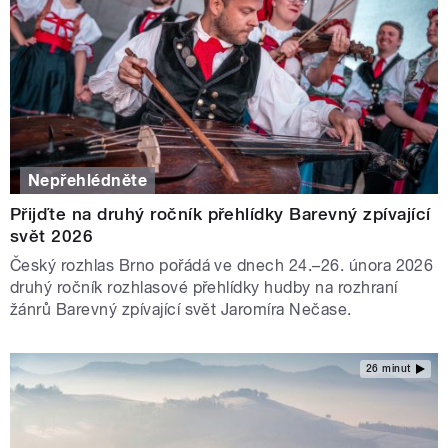
Nepřehlédněte
Přijďte na druhý ročník přehlídky Barevný zpívající
svět 2026
Český rozhlas Brno pořádá ve dnech 24.–26. února 2026
druhý ročník rozhlasové přehlídky hudby na rozhraní
žánrů Barevný zpívající svět Jaromíra Nečase.
26 minut