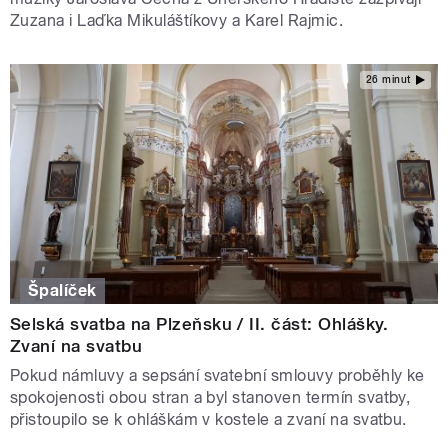
Zuzana i Laďka Mikuláštíkovy a Karel Rajmic.
26 minut
Špalíček
Selská svatba na Plzeňsku / II. část: Ohlášky.
Zvaní na svatbu
Pokud námluvy a sepsání svatební smlouvy proběhly ke
spokojenosti obou stran a byl stanoven termín svatby,
přistoupilo se k ohláškám v kostele a zvaní na svatbu.