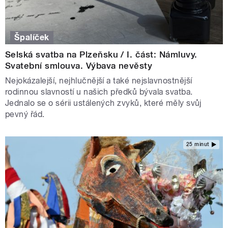
Špalíček
Selská svatba na Plzeňsku / I. část: Námluvy.
Svatební smlouva. Výbava nevěsty
Nejokázalejší, nejhlučnější a také nejslavnostnější
rodinnou slavností u našich předků bývala svatba.
Jednalo se o sérii ustálených zvyků, které měly svůj
pevný řád.
25 minut