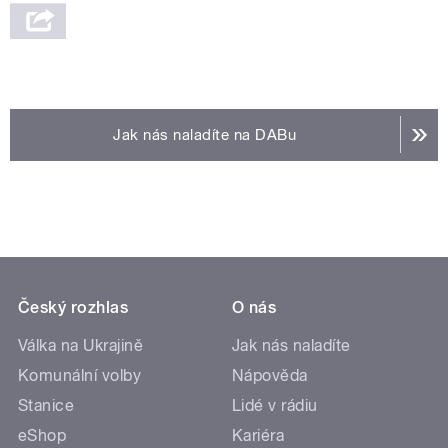
Jak nás naladíte na DABu
Český rozhlas
O nás
Válka na Ukrajině
Jak nás naladíte
Komunální volby
Nápověda
Stanice
Lidé v rádiu
eShop
Kariéra