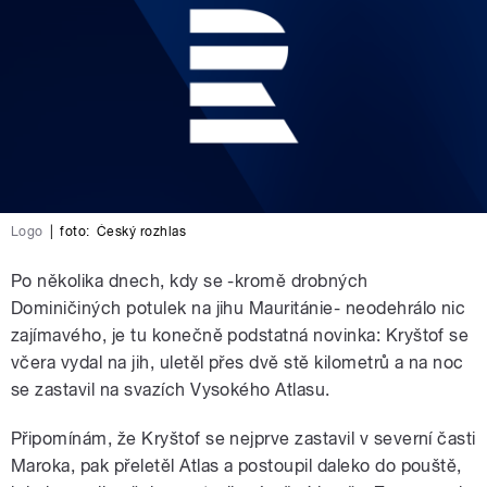
Logo
|
foto:
Český rozhlas
Po několika dnech, kdy se -kromě drobných
Dominičiných potulek na jihu Mauritánie- neodehrálo nic
zajímavého, je tu konečně podstatná novinka: Kryštof se
včera vydal na jih, uletěl přes dvě stě kilometrů a na noc
se zastavil na svazích Vysokého Atlasu.
Připomínám, že Kryštof se nejprve zastavil v severní časti
Maroka, pak přeletěl Atlas a postoupil daleko do pouště,