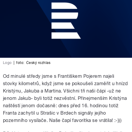
Logo
|
foto:
Český rozhlas
Od minulé středy jsme s Františkem Pojerem najeli
stovky kilometrů, když jsme se pokoušeli zaměřit u hnízd
Kristýnu, Jakuba a Martina. Všichni tři naši čápi -už ne
jenom Jakub- byli totiž nezvěstní. Přinejmenším Kristýna
naštěstí jenom dočasně: dnes před 16. hodinou totiž
Franta zachytil u Strašic v Brdech signály jejího
pozemního vysílače. Naše čapí favoritka se vrátila! :-)))