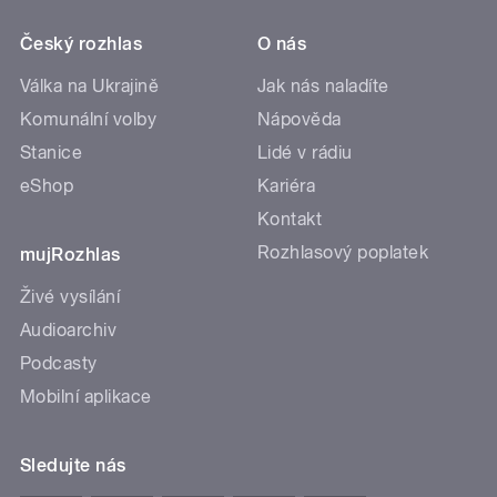
Český rozhlas
O nás
Válka na Ukrajině
Jak nás naladíte
Komunální volby
Nápověda
Stanice
Lidé v rádiu
eShop
Kariéra
Kontakt
Rozhlasový poplatek
mujRozhlas
Živé vysílání
Audioarchiv
Podcasty
Mobilní aplikace
Sledujte nás