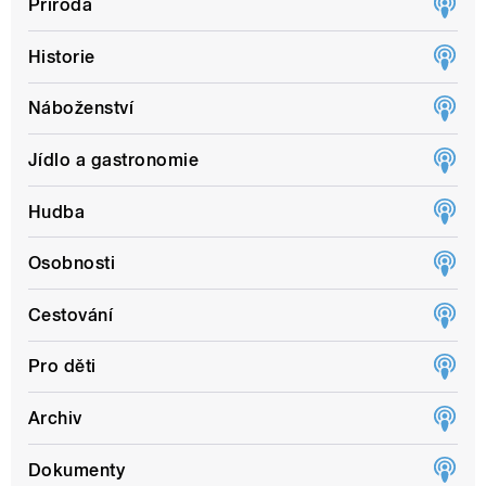
Příroda
Historie
Náboženství
Jídlo a gastronomie
Hudba
Osobnosti
Cestování
Pro děti
Archiv
Dokumenty