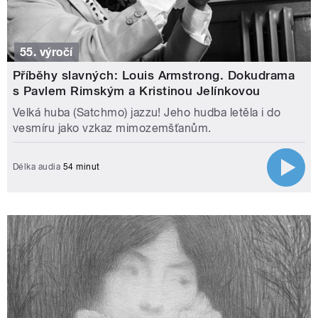
55. výročí
Příběhy slavných: Louis Armstrong. Dokudrama
s Pavlem Rimským a Kristinou Jelínkovou
Velká huba (Satchmo) jazzu! Jeho hudba letěla i do
vesmíru jako vzkaz mimozemšťanům.
Délka audia
54 minut