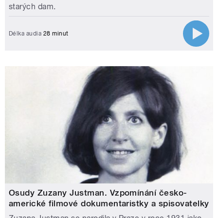
starých dam.
Délka audia
28 minut
Osudy Zuzany Justman. Vzpomínání česko-
americké filmové dokumentaristky a spisovatelky