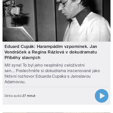
Eduard Cupák: Harampádím vzpomínek. Jan
Vondráček a Regina Rázlová v dokudramatu
Příběhy slavných
Mít syna! To byl jeho nesplněný celoživotní
sen... Poslechněte si dokudrama inscenované jako
fiktivní rozhovor Eduarda Cupáka s Jaroslavou
Adamovou.
Délka audia
27 minut