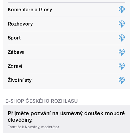
Komentáře a Glosy
Rozhovory
Sport
Zábava
Zdraví
Životní styl
E-SHOP ČESKÉHO ROZHLASU
Přijměte pozvání na úsměvný doušek moudré
člověčiny.
František Novotný, moderátor