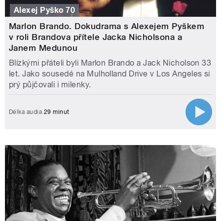
Alexej Pyško 70
Marlon Brando. Dokudrama s Alexejem Pyškem
v roli Brandova přítele Jacka Nicholsona a
Janem Medunou
Blízkými přáteli byli Marlon Brando a Jack Nicholson 33
let. Jako sousedé na Mulholland Drive v Los Angeles si
prý půjčovali i milenky.
Délka audia
29 minut