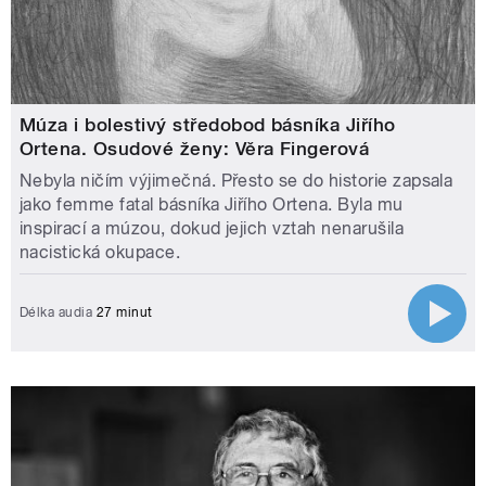
Múza i bolestivý středobod básníka Jiřího
Ortena. Osudové ženy: Věra Fingerová
Nebyla ničím výjimečná. Přesto se do historie zapsala
jako femme fatal básníka Jiřího Ortena. Byla mu
inspirací a múzou, dokud jejich vztah nenarušila
nacistická okupace.
Délka audia
27 minut