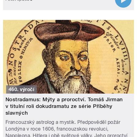
460. výročí
Nostradamus: Mýty a proroctví. Tomáš Jirman
v titulní roli dokudramatu ze série Příběhy
slavných
Francouzský astrolog a mystik. Předpověděl požár
Londýna v roce 1606, francouzskou revoluci,
Napoleona, Hitlera i obě světové války. Jeho proroctví