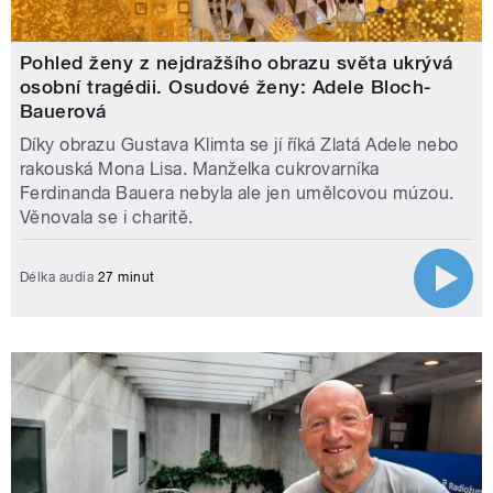
Pohled ženy z nejdražšího obrazu světa ukrývá
osobní tragédii. Osudové ženy: Adele Bloch-
Bauerová
Díky obrazu Gustava Klimta se jí říká Zlatá Adele nebo
rakouská Mona Lisa. Manželka cukrovarníka
Ferdinanda Bauera nebyla ale jen umělcovou múzou.
Věnovala se i charitě.
Délka audia
27 minut