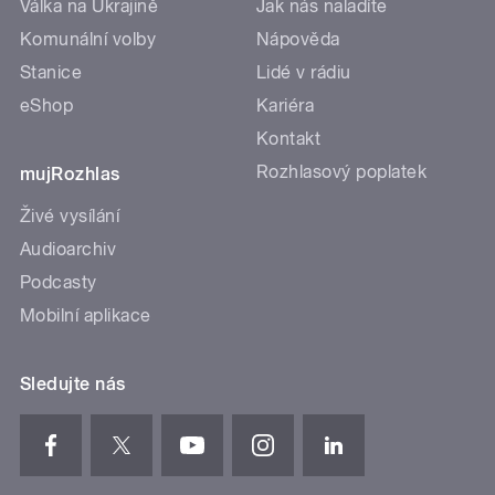
Válka na Ukrajině
Jak nás naladíte
Komunální volby
Nápověda
Stanice
Lidé v rádiu
eShop
Kariéra
Kontakt
Rozhlasový poplatek
mujRozhlas
Živé vysílání
Audioarchiv
Podcasty
Mobilní aplikace
Sledujte nás