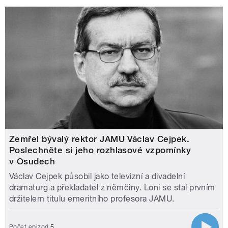
Zemřel bývalý rektor JAMU Václav Cejpek.
Poslechněte si jeho rozhlasové vzpomínky
v Osudech
Václav Cejpek působil jako televizní a divadelní
dramaturg a překladatel z němčiny. Loni se stal prvním
držitelem titulu emeritního profesora JAMU.
Počet epizod
5