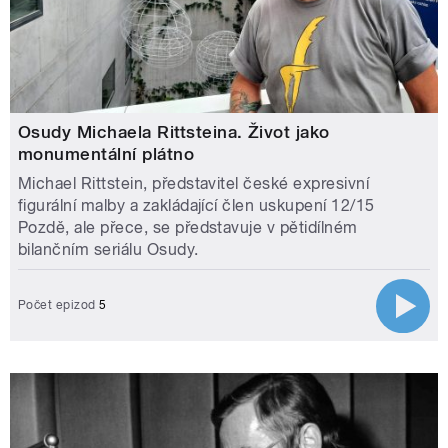
Osudy Michaela Rittsteina. Život jako
monumentální plátno
Michael Rittstein, představitel české expresivní
figurální malby a zakládající člen uskupení 12/15
Pozdě, ale přece, se představuje v pětidílném
bilančním seriálu Osudy.
Počet epizod
5