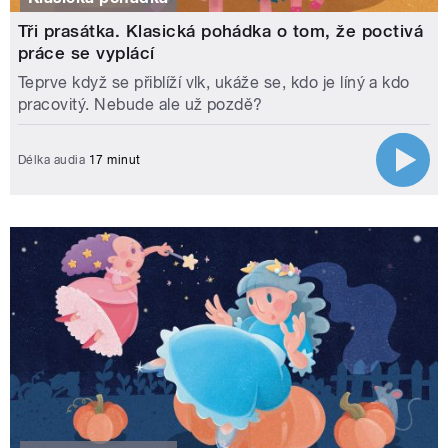
Tři prasátka. Klasická pohádka o tom, že poctivá
práce se vyplácí
Teprve když se přiblíží vlk, ukáže se, kdo je líný a kdo
pracovitý. Nebude ale už pozdě?
Délka audia
17 minut