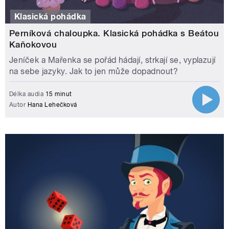
Klasická pohádka
Perníková chaloupka. Klasická pohádka s Beátou
Kaňokovou
Jeníček a Mařenka se pořád hádají, strkají se, vyplazují
na sebe jazyky. Jak to jen může dopadnout?
Délka audia
15 minut
Autor
Hana Lehečková