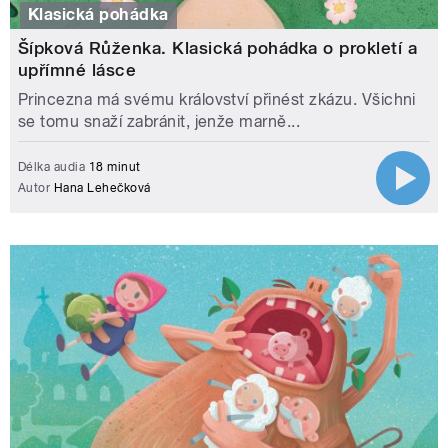
Klasická pohádka
Šípková Růženka. Klasická pohádka o prokletí a
upřímné lásce
Princezna má svému království přinést zkázu. Všichni
se tomu snaží zabránit, jenže marně...
Délka audia
18 minut
Autor
Hana Lehečková