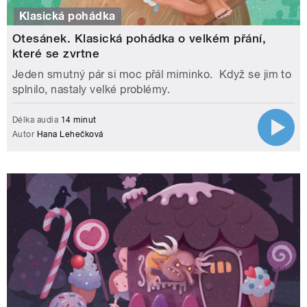
Klasická pohádka
Otesánek. Klasická pohádka o velkém přání,
které se zvrtne
Jeden smutný pár si moc přál miminko. Když se jim to
splnilo, nastaly velké problémy.
Délka audia
14 minut
Autor
Hana Lehečková