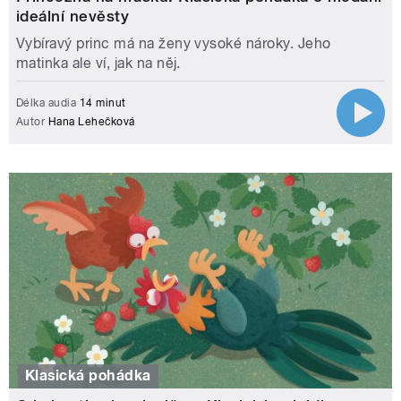
ideální nevěsty
Vybíravý princ má na ženy vysoké nároky. Jeho
matinka ale ví, jak na něj.
Délka audia
14 minut
Autor
Hana Lehečková
Klasická pohádka