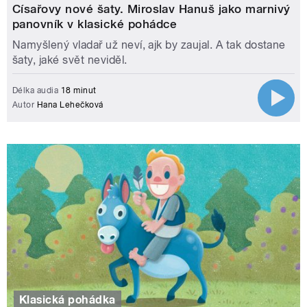
Císařovy nové šaty. Miroslav Hanuš jako marnivý
panovník v klasické pohádce
Namyšlený vladař už neví, ajk by zaujal. A tak dostane
šaty, jaké svět neviděl.
Délka audia
18 minut
Autor
Hana Lehečková
Klasická pohádka