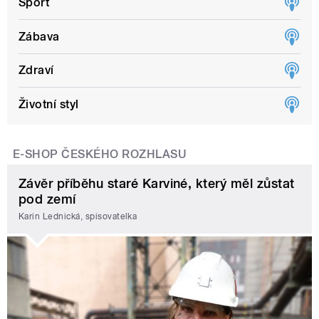
Sport
Zábava
Zdraví
Životní styl
E-SHOP ČESKÉHO ROZHLASU
Závěr příběhu staré Karviné, který měl zůstat
pod zemí
Karin Lednická, spisovatelka