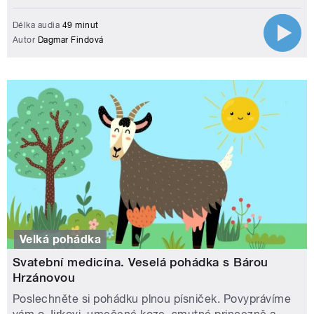
Délka audia
49 minut
Autor
Dagmar Findová
Velká pohádka
Svatební medicína. Veselá pohádka s Bárou
Hrzánovou
Poslechněte si pohádku plnou písniček. Povyprávíme