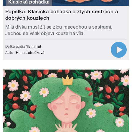
Klasická pohádka
Popelka. Klasická pohádka o zlých sestrách a
dobrých kouzlech
Milá dívka musí žít se zlou macechou a sestrami.
Jednou se však objeví kouzelná víla.
Délka audia
15 minut
Autor
Hana Lehečková