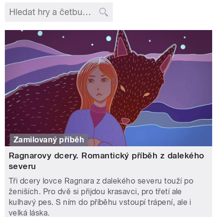
Zamilovaný příběh
Ragnarovy dcery. Romantický příběh z dalekého
severu
Tři dcery lovce Ragnara z dalekého severu touží po
ženiších. Pro dvě si přijdou krasavci, pro třetí ale
kulhavý pes. S ním do příběhu vstoupí trápení, ale i
velká láska.