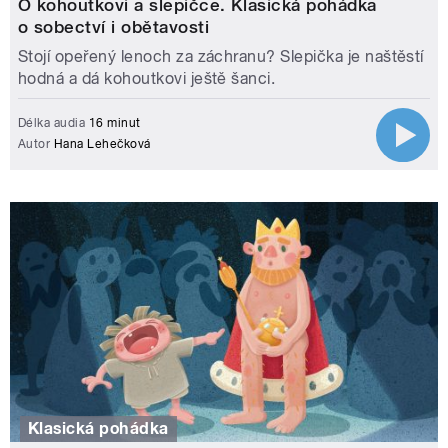
O kohoutkovi a slepičce. Klasická pohádka
o sobectví i obětavosti
Stojí opeřený lenoch za záchranu? Slepička je naštěstí
hodná a dá kohoutkovi ještě šanci.
Délka audia
16 minut
Autor
Hana Lehečková
Klasická pohádka