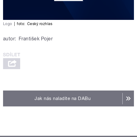
Logo
|
foto:
Český rozhlas
autor:
František Pojer
Jak nás naladíte na DABu