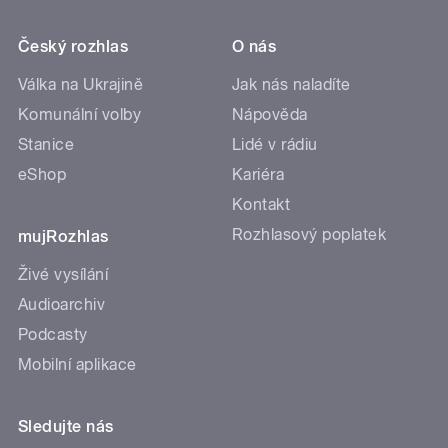
Český rozhlas
O nás
Válka na Ukrajině
Jak nás naladíte
Komunální volby
Nápověda
Stanice
Lidé v rádiu
eShop
Kariéra
Kontakt
Rozhlasový poplatek
mujRozhlas
Živé vysílání
Audioarchiv
Podcasty
Mobilní aplikace
Sledujte nás