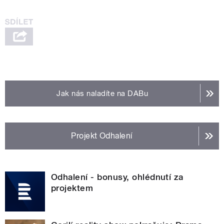
Jak nás naladíte na DABu
Projekt Odhalení
Odhalení - bonusy, ohlédnutí za
projektem